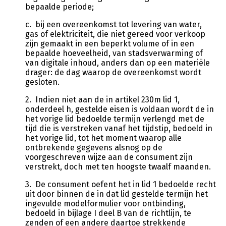
bepaalde periode;
c. bij een overeenkomst tot levering van water,
gas of elektriciteit, die niet gereed voor verkoop
zijn gemaakt in een beperkt volume of in een
bepaalde hoeveelheid, van stadsverwarming of
van digitale inhoud, anders dan op een materiële
drager: de dag waarop de overeenkomst wordt
gesloten.
2. Indien niet aan de in artikel 230m lid 1,
onderdeel h, gestelde eisen is voldaan wordt de in
het vorige lid bedoelde termijn verlengd met de
tijd die is verstreken vanaf het tijdstip, bedoeld in
het vorige lid, tot het moment waarop alle
ontbrekende gegevens alsnog op de
voorgeschreven wijze aan de consument zijn
verstrekt, doch met ten hoogste twaalf maanden.
3. De consument oefent het in lid 1 bedoelde recht
uit door binnen de in dat lid gestelde termijn het
ingevulde modelformulier voor ontbinding,
bedoeld in bijlage I deel B van de richtlijn, te
zenden of een andere daartoe strekkende