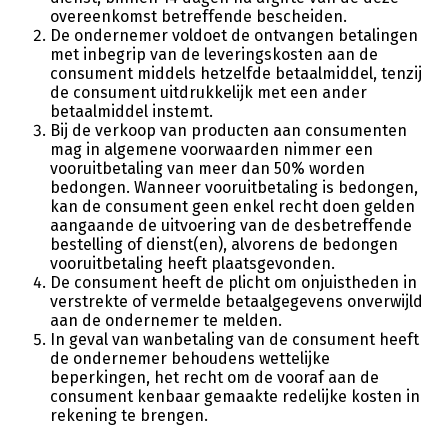
overeenkomst betreffende bescheiden.
De ondernemer voldoet de ontvangen betalingen
met inbegrip van de leveringskosten aan de
consument middels hetzelfde betaalmiddel, tenzij
de consument uitdrukkelijk met een ander
betaalmiddel instemt.
Bij de verkoop van producten aan consumenten
mag in algemene voorwaarden nimmer een
vooruitbetaling van meer dan 50% worden
bedongen. Wanneer vooruitbetaling is bedongen,
kan de consument geen enkel recht doen gelden
aangaande de uitvoering van de desbetreffende
bestelling of dienst(en), alvorens de bedongen
vooruitbetaling heeft plaatsgevonden.
De consument heeft de plicht om onjuistheden in
verstrekte of vermelde betaalgegevens onverwijld
aan de ondernemer te melden.
In geval van wanbetaling van de consument heeft
de ondernemer behoudens wettelijke
beperkingen, het recht om de vooraf aan de
consument kenbaar gemaakte redelijke kosten in
rekening te brengen.