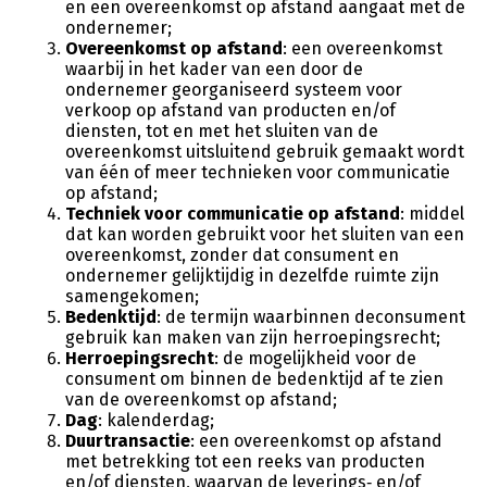
en een overeenkomst op afstand aangaat met de
ondernemer;
Overeenkomst op afstand
: een overeenkomst
waarbij in het kader van een door de
ondernemer georganiseerd systeem voor
verkoop op afstand van producten en/of
diensten, tot en met het sluiten van de
overeenkomst uitsluitend gebruik gemaakt wordt
van één of meer technieken voor communicatie
op afstand;
Techniek voor communicatie op afstand
: middel
dat kan worden gebruikt voor het sluiten van een
overeenkomst, zonder dat consument en
ondernemer gelijktijdig in dezelfde ruimte zijn
samengekomen;
Bedenktijd
: de termijn waarbinnen deconsument
gebruik kan maken van zijn herroepingsrecht;
Herroepingsrecht
: de mogelijkheid voor de
consument om binnen de bedenktijd af te zien
van de overeenkomst op afstand;
Dag
: kalenderdag;
Duurtransactie
: een overeenkomst op afstand
met betrekking tot een reeks van producten
en/of diensten, waarvan de leverings‑ en/of