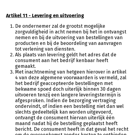
Artikel 11 - Levering en uitvoering
De ondernemer zal de grootst mogelijke
zorgvuldigheid in acht nemen bij het in ontvangst
nemen en bij de uitvoering van bestellingen van
producten en bij de beoordeling van aanvragen
tot verlening van diensten.
Als plaats van levering geldt het adres dat de
consument aan het bedrijf kenbaar heeft
gemaakt.
Met inachtneming van hetgeen hierover in artikel
4 van deze algemene voorwaarden is vermeld, zal
het bedrijf geaccepteerde bestellingen met
bekwame spoed doch uiterlijk binnen 30 dagen
uitvoeren tenzij een langere leveringstermijn is
afgesproken. Indien de bezorging vertraging
ondervindt, of indien een bestelling niet dan wel
slechts gedeeltelijk kan worden uitgevoerd,
ontvangt de consument hiervan uiterlijk één
maand nadat hij de bestelling geplaatst heeft
bericht. De consument heeft in dat geval het recht
om de overeenkomst zonder kosten te ontbinden