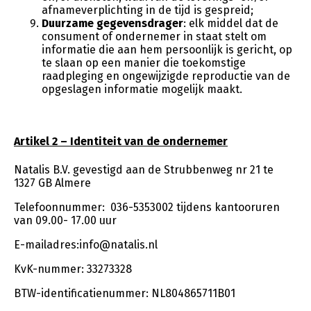
afnameverplichting in de tijd is gespreid;
Duurzame gegevensdrager
: elk middel dat de
consument of ondernemer in staat stelt om
informatie die aan hem persoonlijk is gericht, op
te slaan op een manier die toekomstige
raadpleging en ongewijzigde reproductie van de
opgeslagen informatie mogelijk maakt.
Artikel 2 – Identiteit van de ondernemer
Natalis B.V. gevestigd aan de Strubbenweg nr 21 te
1327 GB Almere
Telefoonnummer: 036-5353002 tijdens kantooruren
van 09.00- 17.00 uur
E-mailadres:info@natalis.nl
KvK-nummer: 33273328
BTW-identificatienummer: NL804865711B01