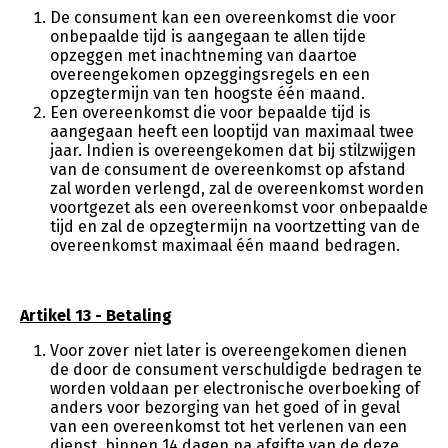
De consument kan een overeenkomst die voor
onbepaalde tijd is aangegaan te allen tijde
opzeggen met inachtneming van daartoe
overeengekomen opzeggingsregels en een
opzegtermijn van ten hoogste één maand.
Een overeenkomst die voor bepaalde tijd is
aangegaan heeft een looptijd van maximaal twee
jaar. Indien is overeengekomen dat bij stilzwijgen
van de consument de overeenkomst op afstand
zal worden verlengd, zal de overeenkomst worden
voortgezet als een overeenkomst voor onbepaalde
tijd en zal de opzegtermijn na voortzetting van de
overeenkomst maximaal één maand bedragen.
Artikel 13 - Betaling
Voor zover niet later is overeengekomen dienen
de door de consument verschuldigde bedragen te
worden voldaan per electronische overboeking of
anders voor bezorging van het goed of in geval
van een overeenkomst tot het verlenen van een
dienst, binnen 14 dagen na afgifte van de deze