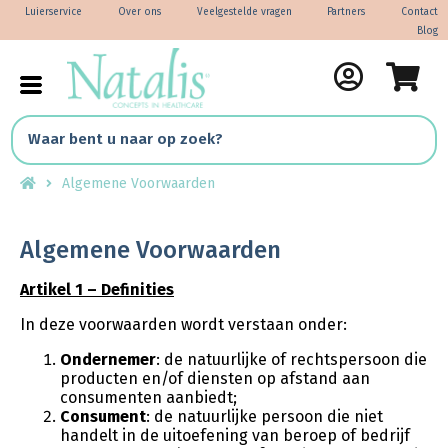
Luierservice
Over ons
Veelgestelde vragen
Partners
Contact
Blog
Algemene Voorwaarden
Algemene Voorwaarden
Artikel 1 – Definities
In deze voorwaarden wordt verstaan onder:
Ondernemer
: de natuurlijke of rechtspersoon die
producten en/of diensten op afstand aan
consumenten aanbiedt;
Consument
: de natuurlijke persoon die niet
handelt in de uitoefening van beroep of bedrijf