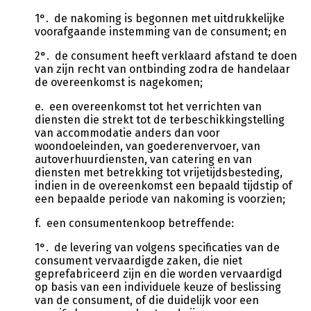
1°. de nakoming is begonnen met uitdrukkelijke
voorafgaande instemming van de consument; en
2°. de consument heeft verklaard afstand te doen
van zijn recht van ontbinding zodra de handelaar
de overeenkomst is nagekomen;
e. een overeenkomst tot het verrichten van
diensten die strekt tot de terbeschikkingstelling
van accommodatie anders dan voor
woondoeleinden, van goederenvervoer, van
autoverhuurdiensten, van catering en van
diensten met betrekking tot vrijetijdsbesteding,
indien in de overeenkomst een bepaald tijdstip of
een bepaalde periode van nakoming is voorzien;
f. een consumentenkoop betreffende:
1°. de levering van volgens specificaties van de
consument vervaardigde zaken, die niet
geprefabriceerd zijn en die worden vervaardigd
op basis van een individuele keuze of beslissing
van de consument, of die duidelijk voor een