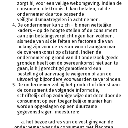
zorgt hij voor een veilige webomgeving. Indien de
consument elektronisch kan betalen, zal de
ondernemer daartoe passende
veiligheidsmaatregelen in acht nemen.
De ondernemer kan zich – binnen wettelijke
kaders – op de hoogte stellen of de consument
aan zijn betalingsverplichtingen kan voldoen,
alsmede van al die feiten en factoren die van
belang zijn voor een verantwoord aangaan van
de overeenkomst op afstand. Indien de
ondernemer op grond van dit onderzoek goede
gronden heeft om de overeenkomst niet aan te
gaan, is hij gerechtigd gemotiveerd een
bestelling of aanvraag te weigeren of aan de
uitvoering bijzondere voorwaarden te verbinden.
De ondernemer zal bij het product of dienst aan
de consument de volgende informatie,
schriftelijk of op zodanige wijze dat deze door de
consument op een toegankelijke manier kan
worden opgeslagen op een duurzame
gegevensdrager, meesturen:
a. het bezoekadres van de vestiging van de
ondernemer waar de consument met klachten