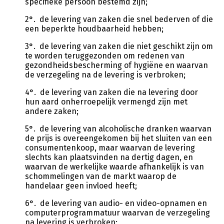
specifieke persoon bestemd zijn;
2°. de levering van zaken die snel bederven of die
een beperkte houdbaarheid hebben;
3°. de levering van zaken die niet geschikt zijn om
te worden teruggezonden om redenen van
gezondheidsbescherming of hygiëne en waarvan
de verzegeling na de levering is verbroken;
4°. de levering van zaken die na levering door
hun aard onherroepelijk vermengd zijn met
andere zaken;
5°. de levering van alcoholische dranken waarvan
de prijs is overeengekomen bij het sluiten van een
consumentenkoop, maar waarvan de levering
slechts kan plaatsvinden na dertig dagen, en
waarvan de werkelijke waarde afhankelijk is van
schommelingen van de markt waarop de
handelaar geen invloed heeft;
6°. de levering van audio- en video-opnamen en
computerprogrammatuur waarvan de verzegeling
na levering is verbroken;