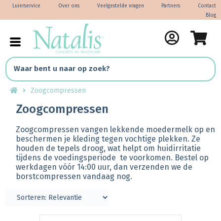
Luierservice
Over ons
Veelgestelde vragen
Partners
Contact
Blog
Zoogcompressen
Zoogcompressen
Zoogcompressen vangen lekkende moedermelk op en
beschermen je kleding tegen vochtige plekken. Ze
houden de tepels droog, wat helpt om huidirritatie
tijdens de voedingsperiode te voorkomen. Bestel op
werkdagen vóór 14:00 uur, dan verzenden we de
borstcompressen vandaag nog.