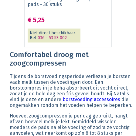
pads - 30 stuks
€ 5,25
Niet direct beschikbaar.
Bel
036 - 53 53 002
Comfortabel droog met
zoogcompressen
Tijdens de borstvoedingsperiode verliezen je borsten
vaak melk tussen de voedingen door. Een
borstcompres in je beha absorbeert dit vocht direct,
zodat je de hele dag een fris gevoel houdt. Bij Natalis
vind je deze en andere
borstvoeding accessoires
die
ongemakken rondom het voeden helpen te beperken.
Hoeveel zoogcompressen je per dag gebruikt, hangt
af van hoeveel melk je lekt. Gemiddeld wisselen
moeders de pads na elke voeding of zodra ze vochtig
aanvoelen, wat neerkomt op zo'n 6 tot 8 stuks per