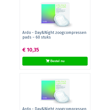
Ardo - Day&Night zoogcompressen
pads – 60 stuks
€ 10,35
Bestel nu
Ardo - Day&Night zoogcompressen