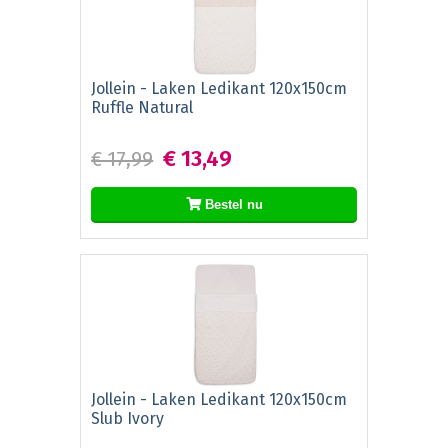
Jollein - Laken Ledikant 120x150cm
Ruffle Natural
€ 13,49
€ 17,99
Bestel nu
Jollein - Laken Ledikant 120x150cm
Slub Ivory