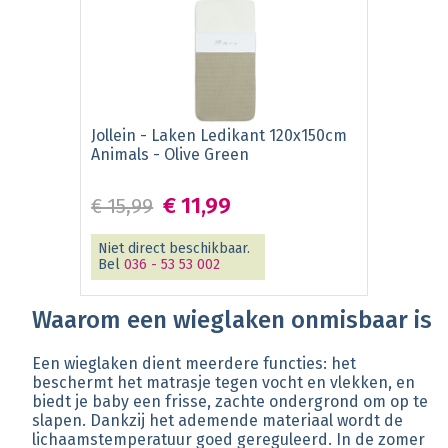
Jollein - Laken Ledikant 120x150cm
Animals - Olive Green
€ 11,99
€ 15,99
Niet direct beschikbaar.
Bel
036 - 53 53 002
Waarom een wieglaken onmisbaar is
Een wieglaken dient meerdere functies: het
beschermt het matrasje tegen vocht en vlekken, en
biedt je baby een frisse, zachte ondergrond om op te
slapen. Dankzij het ademende materiaal wordt de
lichaamstemperatuur goed gereguleerd. In de zomer