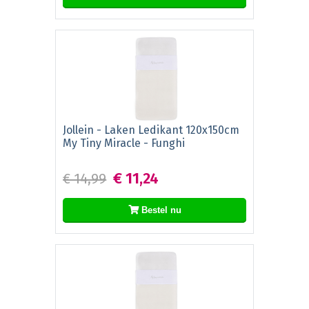
Jollein - Laken Ledikant 120x150cm
My Tiny Miracle - Funghi
€ 11,24
€ 14,99
Bestel nu