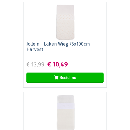
Jollein - Laken Wieg 75x100cm
Harvest
€ 10,49
€ 13,99
Bestel nu