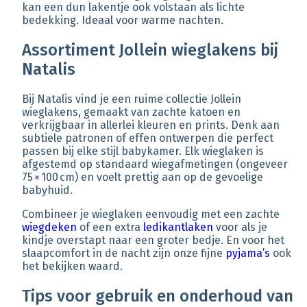
kan een dun lakentje ook volstaan als lichte
bedekking. Ideaal voor warme nachten.
Assortiment Jollein wieglakens bij
Natalis
Bij Natalis vind je een ruime collectie Jollein
wieglakens, gemaakt van zachte katoen en
verkrijgbaar in allerlei kleuren en prints. Denk aan
subtiele patronen of effen ontwerpen die perfect
passen bij elke stijl babykamer. Elk wieglaken is
afgestemd op standaard wiegafmetingen (ongeveer
75 × 100 cm) en voelt prettig aan op de gevoelige
babyhuid.
Combineer je wieglaken eenvoudig met een zachte
wiegdeken
of een extra
ledikantlaken
voor als je
kindje overstapt naar een groter bedje. En voor het
slaapcomfort in de nacht zijn onze fijne
pyjama’s
ook
het bekijken waard.
Tips voor gebruik en onderhoud van