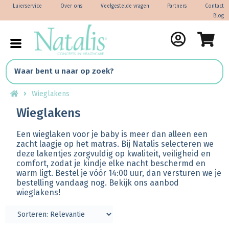
Luierservice
Over ons
Veelgestelde vragen
Partners
Contact
Blog
Wieglakens
Wieglakens
Een wieglaken voor je baby is meer dan alleen een
zacht laagje op het matras. Bij Natalis selecteren we
deze lakentjes zorgvuldig op kwaliteit, veiligheid en
comfort, zodat je kindje elke nacht beschermd en
warm ligt. Bestel je vóór 14:00 uur, dan versturen we je
bestelling vandaag nog. Bekijk ons aanbod
wieglakens!