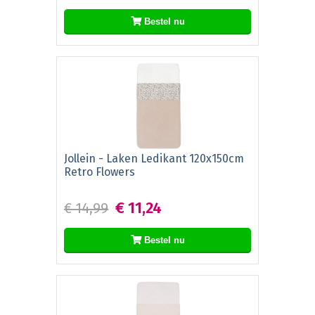
Bestel nu
Jollein - Laken Ledikant 120x150cm
Retro Flowers
€ 11,24
€ 14,99
Bestel nu