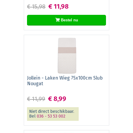
€ 11,98
€ 15,98
Bestel nu
Jollein - Laken Wieg 75x100cm Slub
Nougat
€ 8,99
€ 11,99
Niet direct beschikbaar.
Bel
036 - 53 53 002