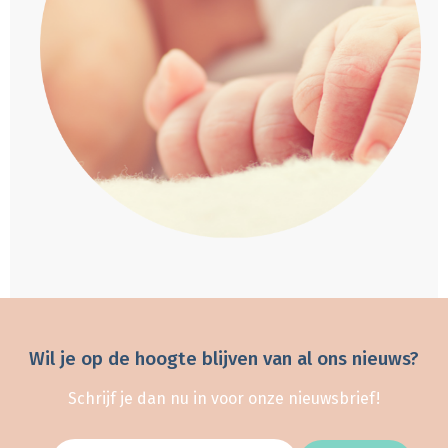
Wil je op de hoogte blijven van al ons nieuws?
Schrijf je dan nu in voor onze nieuwsbrief!