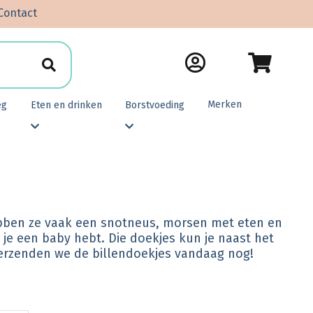
Contact
Merken
eg
Eten en drinken
Borstvoeding
hebben ze vaak een snotneus, morsen met eten en
s je een baby hebt. Die doekjes kun je naast het
 verzenden we de billendoekjes vandaag nog!