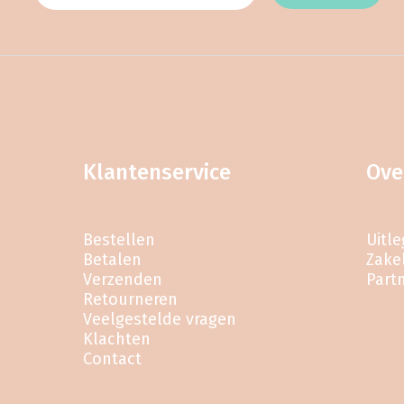
Klantenservice
Ove
Bestellen
Uitl
Betalen
Zakel
Verzenden
Part
Retourneren
Veelgestelde vragen
Klachten
Contact