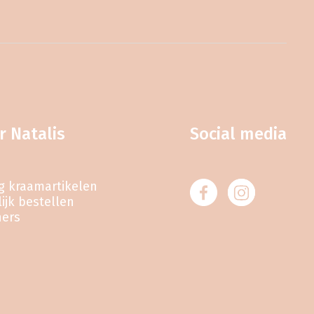
r Natalis
Social media
eg kraamartikelen
ijk bestellen
ners