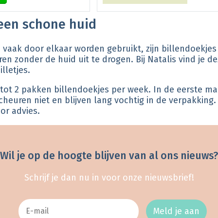
 een schone huid
ak door elkaar worden gebruikt, zijn billendoekjes s
eren zonder de huid uit te drogen. Bij Natalis vind je
lletjes.
tot 2 pakken billendoekjes per week. In de eerste ma
euren niet en blijven lang vochtig in de verpakking.
or advies.
Wil je op de hoogte blijven van al ons nieuws?
Schrijf je dan nu in voor onze nieuwsbrief!
Meld je aan