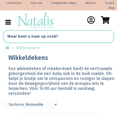
Luierservice
Over ons
Veelgestelde vragen
Partners
Contact
Blog
Wikkeldekens
Wikkeldekens
Een wikkeldeken of inbakerdoek biedt de vertrouwde
geborgenheid die een baby ook in de buik voelde. Dit
helpt je kindje om te ontspannen en rustiger te slapen
door de bewegingsvrijheid van de armpjes iets te
beperken. Vóór 14:00 uur besteld is vandaag
verzonden!