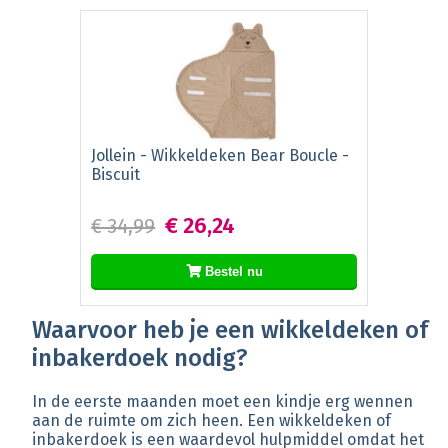
Jollein - Wikkeldeken Bear Boucle -
Biscuit
€ 26,24
€ 34,99
Bestel nu
Waarvoor heb je een wikkeldeken of
inbakerdoek nodig?
In de eerste maanden moet een kindje erg wennen
aan de ruimte om zich heen. Een wikkeldeken of
inbakerdoek is een waardevol hulpmiddel omdat het