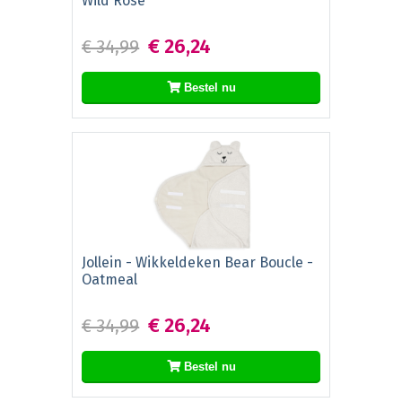
Wild Rose
€ 26,24
€ 34,99
Bestel nu
Jollein - Wikkeldeken Bear Boucle -
Oatmeal
€ 26,24
€ 34,99
Bestel nu