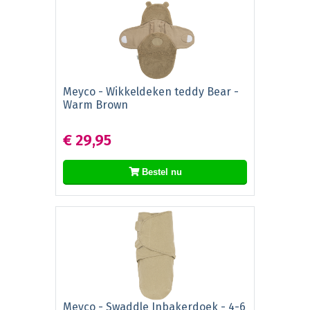
Meyco - Wikkeldeken teddy Bear -
Warm Brown
€ 29,95
Bestel nu
Meyco - Swaddle Inbakerdoek - 4-6