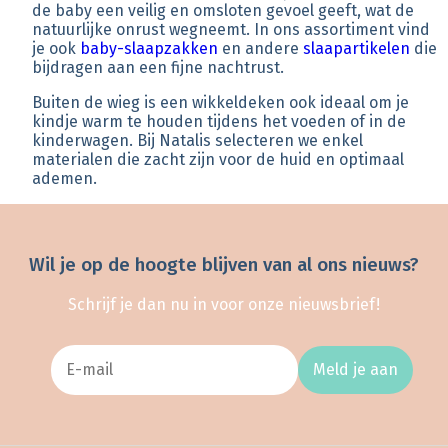
de baby een veilig en omsloten gevoel geeft, wat de
natuurlijke onrust wegneemt. In ons assortiment vind
je ook
baby-slaapzakken
en andere
slaapartikelen
die
bijdragen aan een fijne nachtrust.
Buiten de wieg is een wikkeldeken ook ideaal om je
kindje warm te houden tijdens het voeden of in de
kinderwagen. Bij Natalis selecteren we enkel
materialen die zacht zijn voor de huid en optimaal
ademen.
Wil je op de hoogte blijven van al ons nieuws?
Schrijf je dan nu in voor onze nieuwsbrief!
Meld je aan