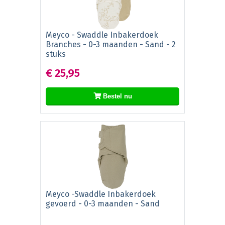
Meyco - Swaddle Inbakerdoek
Branches - 0-3 maanden - Sand - 2
stuks
€ 25,95
Bestel nu
Meyco -Swaddle Inbakerdoek
gevoerd - 0-3 maanden - Sand