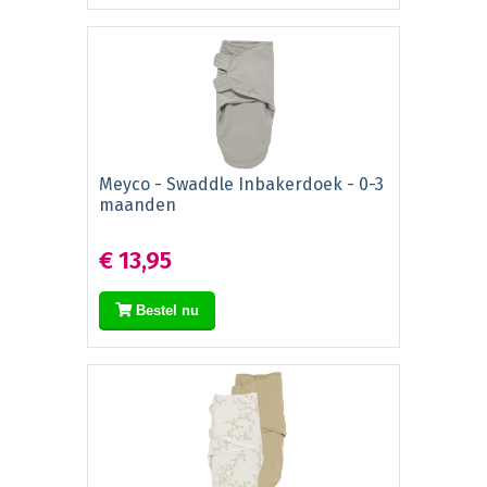
Meyco - Swaddle Inbakerdoek - 0-3
maanden
€ 13,95
Bestel nu