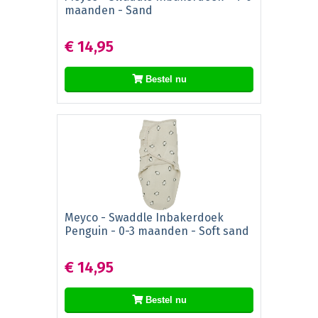
maanden - Sand
€ 14,95
Bestel nu
Meyco - Swaddle Inbakerdoek
Penguin - 0-3 maanden - Soft sand
€ 14,95
Bestel nu