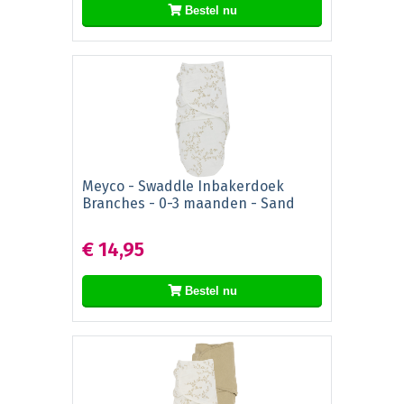
Bestel nu
Meyco - Swaddle Inbakerdoek
Branches - 0-3 maanden - Sand
€ 14,95
Bestel nu