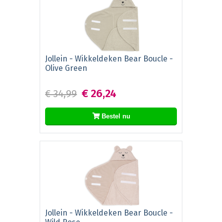
Jollein - Wikkeldeken Bear Boucle -
Olive Green
€ 26,24
€ 34,99
Bestel nu
Jollein - Wikkeldeken Bear Boucle -