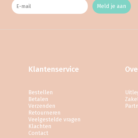
Meld je aan
Klantenservice
Ove
Bestellen
Uitl
Betalen
Zakel
Verzenden
Part
Retourneren
Veelgestelde vragen
Klachten
Contact