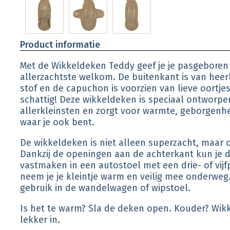
Product informatie
Met de Wikkeldeken Teddy geef je je pasgeboren
allerzachtste welkom. De buitenkant is van heerl
stof en de capuchon is voorzien van lieve oortj
schattig! Deze wikkeldeken is speciaal ontworpe
allerkleinsten en zorgt voor warmte, geborgenh
waar je ook bent.
De wikkeldeken is niet alleen superzacht, maar o
Dankzij de openingen aan de achterkant kun je d
vastmaken in een autostoel met een drie- of vijf
neem je je kleintje warm en veilig mee onderweg
gebruik in de wandelwagen of wipstoel.
Is het te warm? Sla de deken open. Kouder? Wikk
lekker in.