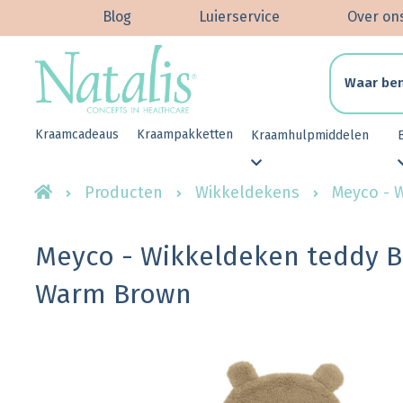
Blog
Luierservice
Over on
Kraamcadeaus
Kraampakketten
Kraamhulpmiddelen
Producten
Wikkeldekens
Meyco - 
Meyco - Wikkeldeken teddy B
Warm Brown