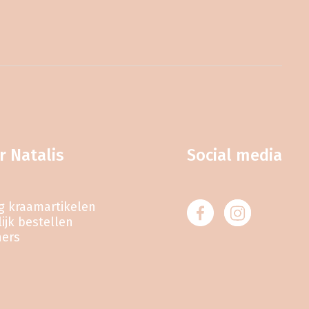
r Natalis
Social media
eg kraamartikelen
ijk bestellen
ners