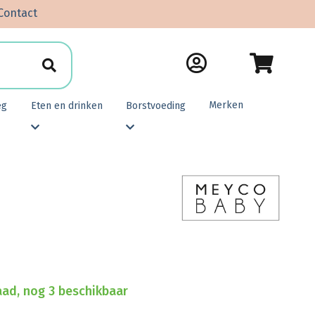
Contact
Merken
eg
Eten en drinken
Borstvoeding
ad, nog 3 beschikbaar