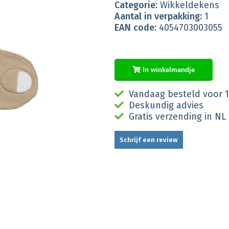
Categorie:
Wikkeldekens
Aantal in verpakking:
1
EAN code:
4054703003055
In winkelmandje
Vandaag besteld voor 1
Deskundig advies
Gratis verzending in NL
Schrijf een review