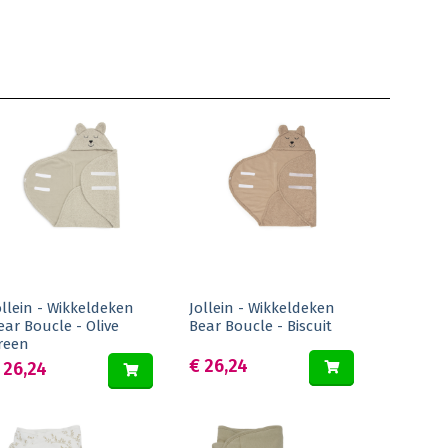
ollein - Wikkeldeken
Jollein - Wikkeldeken
ear Boucle - Olive
Bear Boucle - Biscuit
reen
€ 26,24
 26,24