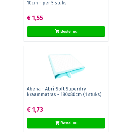
10cm - per 5 stuks
€ 1,55
Bestel nu
Abena - Abri-Soft Superdry
kraammatras - 180x80cm (1 stuks)
€ 1,73
Bestel nu