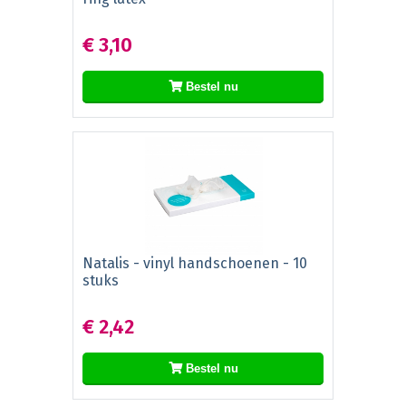
€ 3,10
Bestel nu
Natalis - vinyl handschoenen - 10
stuks
€ 2,42
Bestel nu