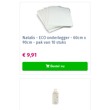
Natalis - ECO onderlegger - 60cm x
90cm - pak van 10 stuks
€ 9,91
Bestel nu