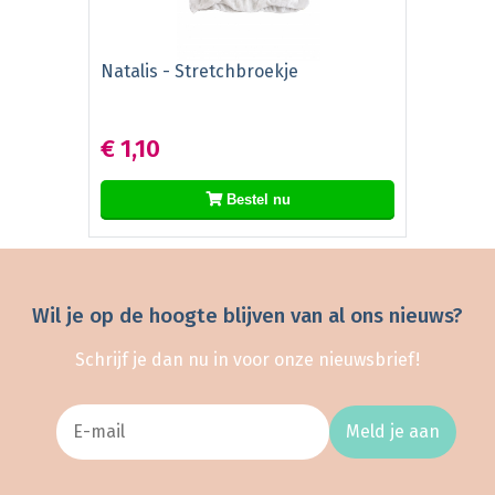
Natalis - Stretchbroekje
€ 1,10
Bestel nu
Wil je op de hoogte blijven van al ons nieuws?
Schrijf je dan nu in voor onze nieuwsbrief!
Meld je aan