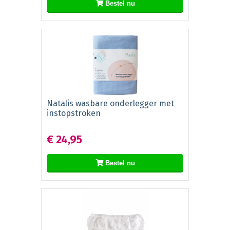
Bestel nu
Natalis wasbare onderlegger met
instopstroken
€ 24,95
Bestel nu