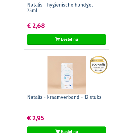
Natalis - hygiënische handgel -
75ml
€ 2,68
Bestel nu
Natalis - kraamverband - 12 stuks
€ 2,95
Bestel nu