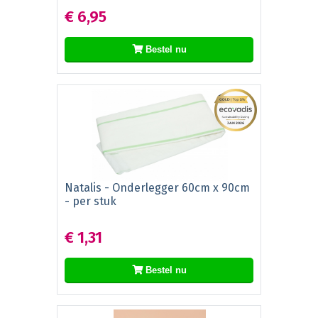
€ 6,95
Bestel nu
Natalis - Onderlegger 60cm x 90cm
- per stuk
€ 1,31
Bestel nu