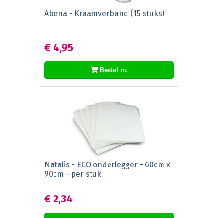
Abena - Kraamverband (15 stuks)
€ 4,95
Bestel nu
Natalis - ECO onderlegger - 60cm x
90cm - per stuk
€ 2,34