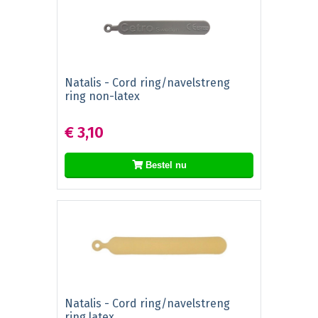
Natalis - Cord ring/navelstreng
ring non-latex
€ 3,10
Bestel nu
Natalis - Cord ring/navelstreng
ring latex