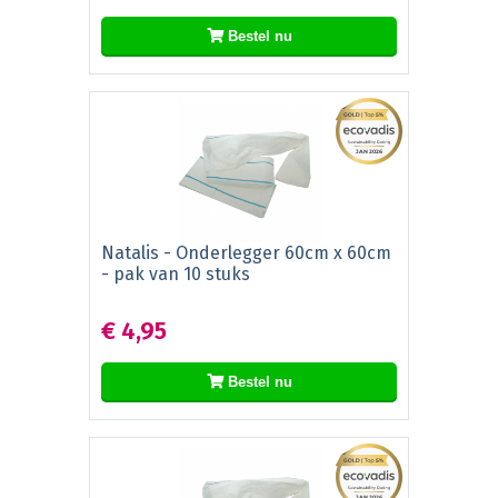
Bestel nu
Natalis - Onderlegger 60cm x 60cm
- pak van 10 stuks
€ 4,95
Bestel nu