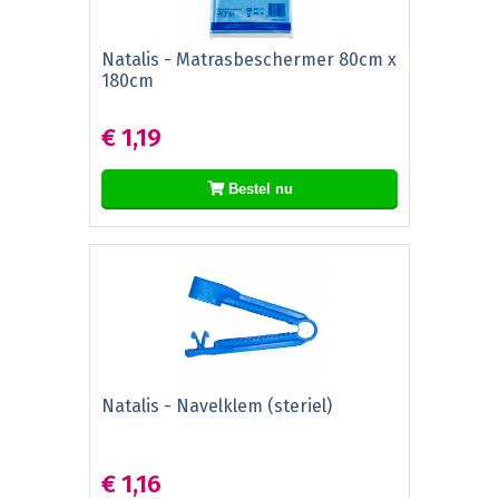
Natalis - Matrasbeschermer 80cm x
180cm
€ 1,19
Bestel nu
Natalis - Navelklem (steriel)
€ 1,16