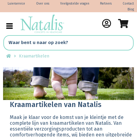
Luierservice
Over ons
Veelgestelde vragen
Partners
Contact
Blog
Kraamartikelen
Kraamartikelen van Natalis
Maak je klaar voor de komst van je kleintje met de
complete lijn van kraamartikelen van Natalis. Van
essentiële verzorgingsproducten tot aan
comfortverhogende items, wij bieden een uitgebreide