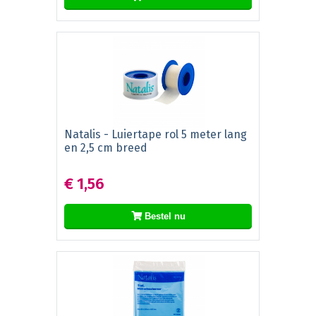
Natalis - Luiertape rol 5 meter lang
en 2,5 cm breed
€ 1,56
Bestel nu