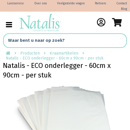
Luierservice
Over ons
Veelgestelde vragen
Partners
Contact
Blog
Producten
Kraamartikelen
Natalis - ECO onderlegger - 60cm x 90cm - per stuk
Natalis - ECO onderlegger - 60cm x
90cm - per stuk