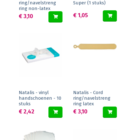
ring/navelstreng
Super (1 stuks)
ring non-latex
€ 1,05
€ 3,10
Natalis - vinyl
Natalis - Cord
handschoenen - 10
ring/navelstreng
stuks
ring latex
€ 2,42
€ 3,10