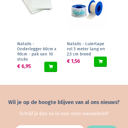
Natalis -
Natalis - Luiertape
Onderlegger 60cm x
rol 5 meter lang en
90cm - pak van 10
2,5 cm breed
stuks
€ 1,56
€ 6,95
Wil je op de hoogte blijven van al ons nieuws?
Schrijf je dan nu in voor onze nieuwsbrief!