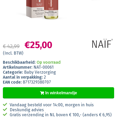
€25,00
€ 42,99
(Incl. BTW)
Beschikbaarheid:
Op voorraad
Artikelnummer:
NAT-00061
Categorie:
Baby Verzorging
Aantal in verpakking:
2
EAN code:
8717329380707
In winkelmandje
Vandaag besteld voor 14:00, morgen in huis
Deskundig advies
Gratis verzending in NL boven € 100,- (anders € 6,95)