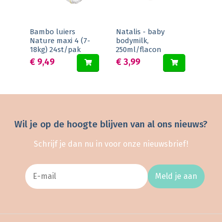
Bambo luiers
Natalis - baby
Nature maxi 4 (7-
bodymilk,
18kg) 24st/pak
250ml/flacon
€ 9,49
€ 3,99
Wil je op de hoogte blijven van al ons nieuws?
Schrijf je dan nu in voor onze nieuwsbrief!
Meld je aan