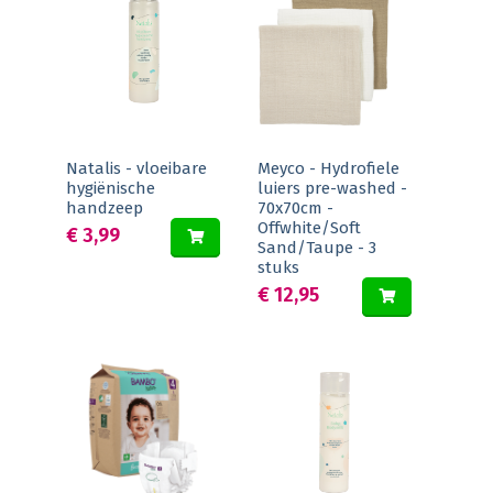
Natalis - vloeibare
Meyco - Hydrofiele
hygiënische
luiers pre-washed -
handzeep
70x70cm -
Offwhite/Soft
€ 3,99
Sand/Taupe - 3
stuks
€ 12,95