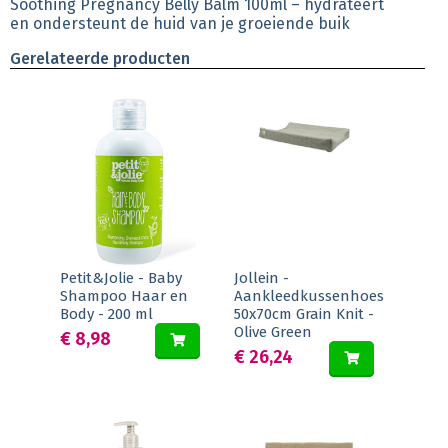
Soothing Pregnancy Belly Balm 100ml – hydrateert
en ondersteunt de huid van je groeiende buik
Gerelateerde producten
Petit&Jolie - Baby
Jollein -
Shampoo Haar en
Aankleedkussenhoes
Body - 200 ml
50x70cm Grain Knit -
Olive Green
€ 8,98
€ 26,24