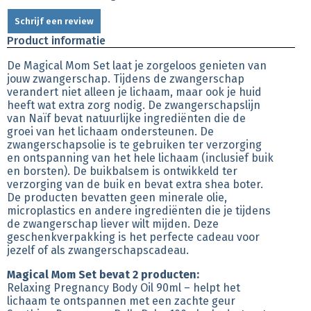
Schrijf een review
Product informatie
De Magical Mom Set laat je zorgeloos genieten van
jouw zwangerschap. Tijdens de zwangerschap
verandert niet alleen je lichaam, maar ook je huid
heeft wat extra zorg nodig. De zwangerschapslijn
van Naïf bevat natuurlijke ingrediënten die de
groei van het lichaam ondersteunen. De
zwangerschapsolie is te gebruiken ter verzorging
en ontspanning van het hele lichaam (inclusief buik
en borsten). De buikbalsem is ontwikkeld ter
verzorging van de buik en bevat extra shea boter.
De producten bevatten geen minerale olie,
microplastics en andere ingrediënten die je tijdens
de zwangerschap liever wilt mijden. Deze
geschenkverpakking is het perfecte cadeau voor
jezelf of als zwangerschapscadeau.
Magical Mom Set bevat 2 producten:
Relaxing Pregnancy Body Oil 90ml – helpt het
lichaam te ontspannen met een zachte geur