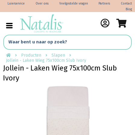
Luierservice
Over ons
Veelgestelde vragen
Partners
Contact
Blog
Producten
Slapen
Jollein - Laken Wieg 75x100cm Slub Ivory
Jollein - Laken Wieg 75x100cm Slub
Ivory