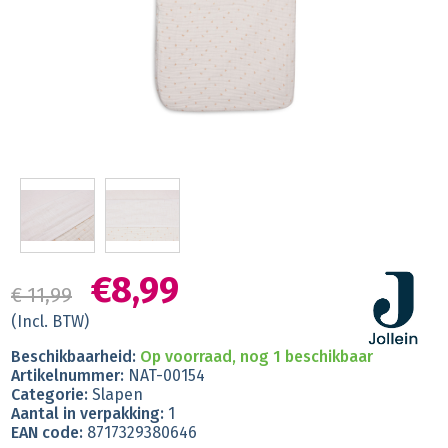
€8,99
€ 11,99
(Incl. BTW)
Beschikbaarheid:
Op voorraad, nog 1 beschikbaar
Artikelnummer:
NAT-00154
Categorie:
Slapen
Aantal in verpakking:
1
EAN code:
8717329380646