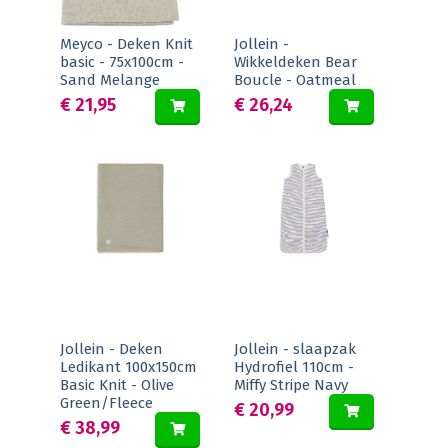
Meyco - Deken Knit
Jollein -
basic - 75x100cm -
Wikkeldeken Bear
Sand Melange
Boucle - Oatmeal
€ 21,95
€ 26,24
Jollein - Deken
Jollein - slaapzak
Ledikant 100x150cm
Hydrofiel 110cm -
Basic Knit - Olive
Miffy Stripe Navy
Green/Fleece
€ 20,99
€ 38,99