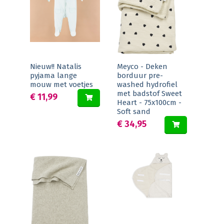
Nieuw!! Natalis
Meyco - Deken
pyjama lange
borduur pre-
mouw met voetjes
washed hydrofiel
met badstof Sweet
€ 11,99
Heart - 75x100cm -
Soft sand
€ 34,95