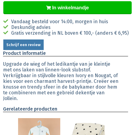
In winkelmandje
Vandaag besteld voor 14:00, morgen in huis
Deskundig advies
Gratis verzending in NL boven € 100,- (anders € 6,95)
Schrijf een review
Product informatie
Upgrade de wieg of het ledikantje van je kleintje
met ons laken van linnen-look slubstof.
Verkrijgbaar in stijlvolle kleuren Ivory en Nougat, of
kies voor een charmant harvest-printje. Creëer een
knusse en trendy sfeer in de babykamer door hem
te combineren met een gebreid dekentje van
Jollein.
Gerelateerde producten