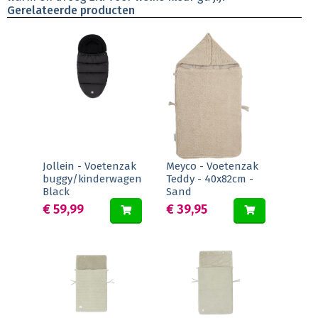
Gerelateerde producten
Jollein - Voetenzak
Meyco - Voetenzak
buggy/kinderwagen
Teddy - 40x82cm -
Black
Sand
€ 59,99
€ 39,95