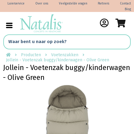
Luierservice
Over ons
Veelgestelde vragen
Partners
Contact
Blog
Producten
Voetenzakken
Jollein - Voetenzak buggy/kinderwagen - Olive Green
Jollein - Voetenzak buggy/kinderwagen
- Olive Green