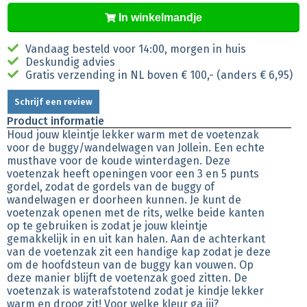
In winkelmandje
Vandaag besteld voor 14:00, morgen in huis
Deskundig advies
Gratis verzending in NL boven € 100,- (anders € 6,95)
Schrijf een review
Product informatie
Houd jouw kleintje lekker warm met de voetenzak
voor de buggy/wandelwagen van Jollein. Een echte
musthave voor de koude winterdagen. Deze
voetenzak heeft openingen voor een 3 en 5 punts
gordel, zodat de gordels van de buggy of
wandelwagen er doorheen kunnen. Je kunt de
voetenzak openen met de rits, welke beide kanten
op te gebruiken is zodat je jouw kleintje
gemakkelijk in en uit kan halen. Aan de achterkant
van de voetenzak zit een handige kap zodat je deze
om de hoofdsteun van de buggy kan vouwen. Op
deze manier blijft de voetenzak goed zitten. De
voetenzak is waterafstotend zodat je kindje lekker
warm en droog zit! Voor welke kleur ga jij?