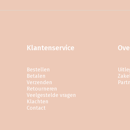
Klantenservice
Ove
Bestellen
Uitl
Betalen
Zakel
Verzenden
Part
Retourneren
Veelgestelde vragen
Klachten
Contact