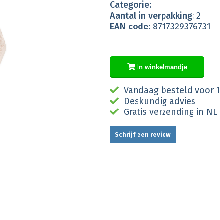
Categorie:
Aantal in verpakking:
2
EAN code:
8717329376731
In winkelmandje
Vandaag besteld voor 1
Deskundig advies
Gratis verzending in NL
Schrijf een review