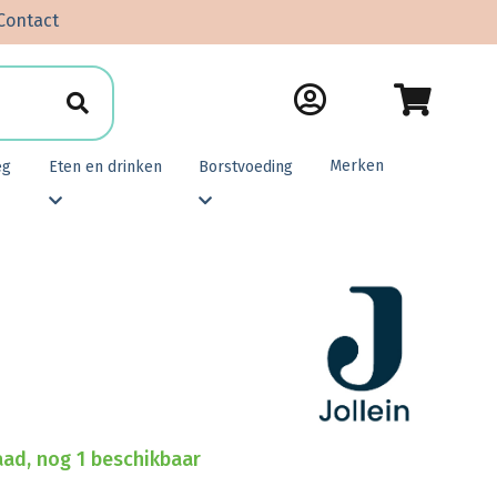
Contact
Merken
eg
Eten en drinken
Borstvoeding
ad, nog 1 beschikbaar