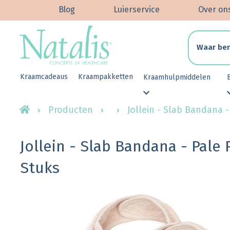
Blog
Luierservice
Over on
Kraamcadeaus
Kraampakketten
Kraamhulpmiddelen
Producten
Jollein - Slab Bandana -
Jollein - Slab Bandana - Pale 
Stuks