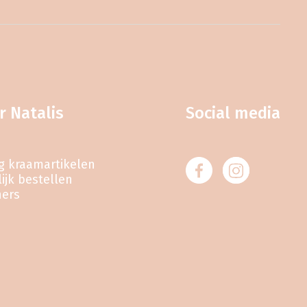
r Natalis
Social media
eg kraamartikelen
ijk bestellen
ners