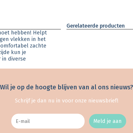
Gerelateerde producten
 moet hebben! Helpt
egen vlekken in het
 comfortabel zachte
ijde kun je
 in diverse
Wil je op de hoogte blijven van al ons nieuws?
Schrijf je dan nu in voor onze nieuwsbrief!
Meld je aan