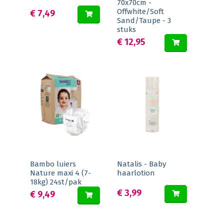
70x70cm -
Offwhite/Soft
€ 7,49
Sand/Taupe - 3
stuks
€ 12,95
Bambo luiers
Natalis - Baby
Nature maxi 4 (7-
haarlotion
18kg) 24st/pak
€ 3,99
€ 9,49