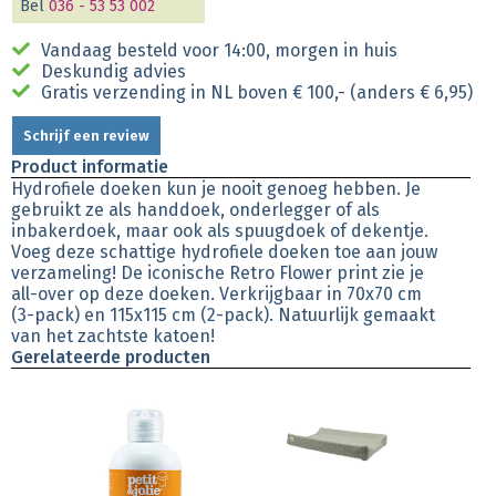
Bel
036 - 53 53 002
Vandaag besteld voor 14:00, morgen in huis
Deskundig advies
Gratis verzending in NL boven € 100,- (anders € 6,95)
Schrijf een review
Product informatie
Hydrofiele doeken kun je nooit genoeg hebben. Je
gebruikt ze als handdoek, onderlegger of als
inbakerdoek, maar ook als spuugdoek of dekentje.
Voeg deze schattige hydrofiele doeken toe aan jouw
verzameling! De iconische Retro Flower print zie je
all-over op deze doeken. Verkrijgbaar in 70x70 cm
(3-pack) en 115x115 cm (2-pack). Natuurlijk gemaakt
van het zachtste katoen!
Gerelateerde producten