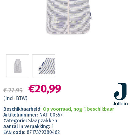
€20,99
€ 27,99
(Incl. BTW)
Beschikbaarheid:
Op voorraad, nog 1 beschikbaar
Artikelnummer:
NAT-00557
Categorie:
Slaapzakken
Aantal in verpakking:
1
EAN code:
8717329380462