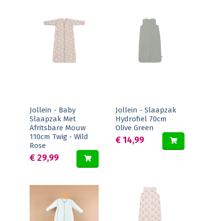
Jollein - Baby
Jollein - Slaapzak
Slaapzak Met
Hydrofiel 70cm
Afritsbare Mouw
Olive Green
110cm Twig - Wild
€ 14,99
Rose
€ 29,99