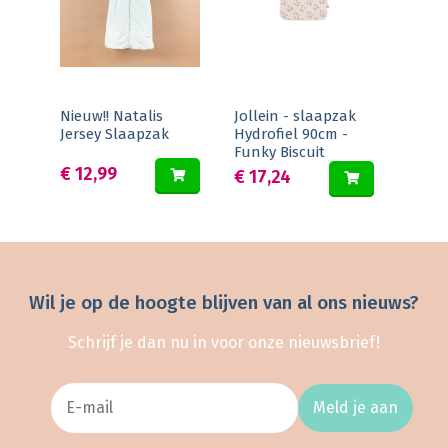
Nieuw!! Natalis
Jollein - slaapzak
Jersey Slaapzak
Hydrofiel 90cm -
Funky Biscuit
€ 12,99
€ 17,24
Wil je op de hoogte blijven van al ons nieuws?
Schrijf je dan nu in voor onze nieuwsbrief!
Meld je aan