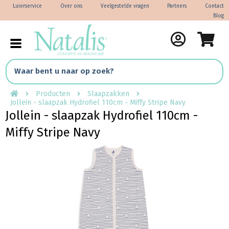
Luierservice
Over ons
Veelgestelde vragen
Partners
Contact
Blog
Producten
Slaapzakken
Jollein - slaapzak Hydrofiel 110cm - Miffy Stripe Navy
Jollein - slaapzak Hydrofiel 110cm -
Miffy Stripe Navy