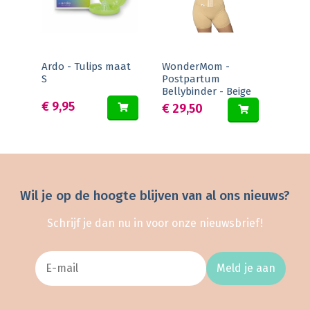
Ardo - Tulips maat
WonderMom -
S
Postpartum
Bellybinder - Beige
€ 9,95
€ 29,50
Wil je op de hoogte blijven van al ons nieuws?
Schrijf je dan nu in voor onze nieuwsbrief!
Meld je aan