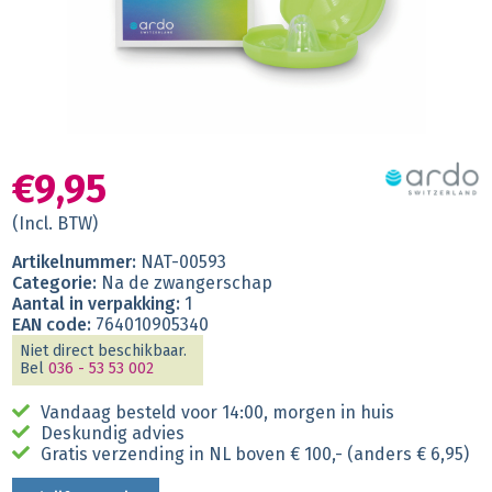
€9,95
(Incl. BTW)
Artikelnummer:
NAT-00593
Categorie:
Na de zwangerschap
Aantal in verpakking:
1
EAN code:
764010905340
Niet direct beschikbaar.
Bel
036 - 53 53 002
Vandaag besteld voor 14:00, morgen in huis
Deskundig advies
Gratis verzending in NL boven € 100,- (anders € 6,95)