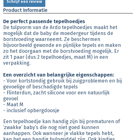
Schrijf een review
Product informatie
De perfect passende tepelhoedjes
De tulpvorm van de Ardo tepelhoedjes maakt het
mogelijk dat de baby de moedergeur tijdens de
borstvoeding waarneemt. Ze beschermen
bijvoorbeeld gewonde en pijnlijke tepels en maken
zo het doorgaan met de borstvoeding mogelijk. Er
zit 1 paar (dus 2 tepelhoedjes, maat M) in een
verpakking.
Een overzicht van belangrijke eigenschappen:
- Voor kortstondig gebruik bij zuigproblemen en bij
gevoelige of beschadigde tepels
- Flinterdun, zacht silicone voor een natuurlijk
gevoel
- Maat M
- inclusief opbergdoosje
Een tepelhoedje kan handig zijn bij prematuren of
‘zwakke’ baby’s die nog niet goed kunnen
aanhappen. Ook wanneer je vlakke tepels hebt,
kan het een handig hulpmiddel zijn. Ook kindjes