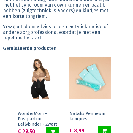
met het syndroom van down kunnen er baat bij
hebben (zuigtechniek is anders) en kindjes met
een korte tongriem.
Vraag altijd om advies bij een lactatiekundige of
andere zorgprofessional voordat je met een
tepelhoedje start.
Gerelateerde producten
WonderMom -
Natalis Perineum
Postpartum
kompres
Bellybinder - Zwart
€ 8,99
€ 29,50