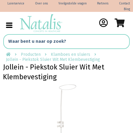
Luierservice
Over ons
Veelgestelde vragen
Partners
Contact
Blog
Producten
Klamboes en sluiers
Jollein - Piekstok Sluier Wit Met Klembevestiging
Jollein - Piekstok Sluier Wit Met
Klembevestiging