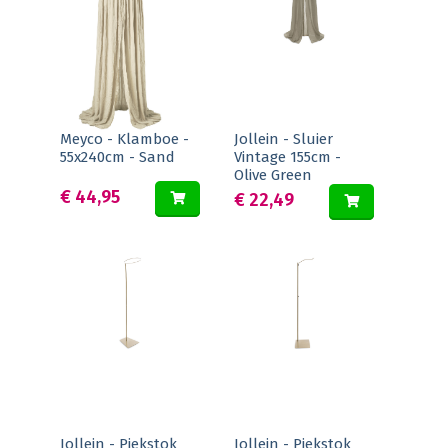
Meyco - Klamboe -
Jollein - Sluier
55x240cm - Sand
Vintage 155cm -
Olive Green
€ 44,95
€ 22,49
Jollein - Piekstok
Jollein - Piekstok