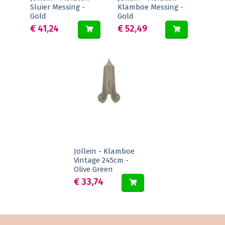
Sluier Messing -
Klamboe Messing -
Gold
Gold
€ 41,24
€ 52,49
Jollein - Klamboe
Vintage 245cm -
Olive Green
€ 33,74