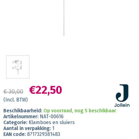
€22,50
€ 30,00
(Incl. BTW)
Beschikbaarheid:
Op voorraad, nog 5 beschikbaar
Artikelnummer:
NAT-00616
Categorie:
Klamboes en sluiers
Aantal in verpakking:
1
EAN code:
8717329381483