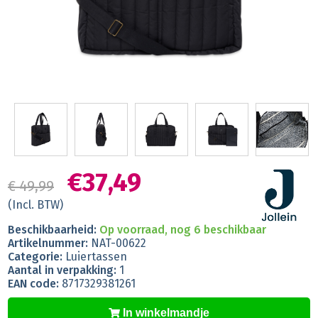
€37,49
€ 49,99
(Incl. BTW)
Beschikbaarheid:
Op voorraad, nog 6 beschikbaar
Artikelnummer:
NAT-00622
Categorie:
Luiertassen
Aantal in verpakking:
1
EAN code:
8717329381261
In winkelmandje