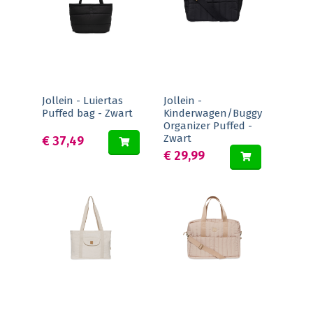
Jollein - Luiertas
Jollein -
Puffed bag - Zwart
Kinderwagen/Buggy
Organizer Puffed -
Zwart
€ 37,49
€ 29,99