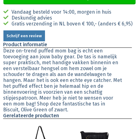
Vandaag besteld voor 14:00, morgen in huis
Deskundig advies
Gratis verzending in NL boven € 100,- (anders € 6,95)
Schrijf een review
Product informatie
Deze on-trend puffed mom bag is echt een
toevoeging aan jouw baby gear. De tas is namelijk
super praktisch, met handige vakken binnenin en
een verstelbaar hengsel om hem zowel om je
schouder te dragen als aan de wandelwagen te
hangen. Maar het is ook een echte eye catcher. Met
het puffed effect ben je helemaal hip en de
binnenvoering is voorzien van een schattig
stipjespatroon. Meer heb je niet te wensen voor
een mom bag! Shop deze fantastische tas in
Biscuit, Olive Green of zwart.
Gerelateerde producten