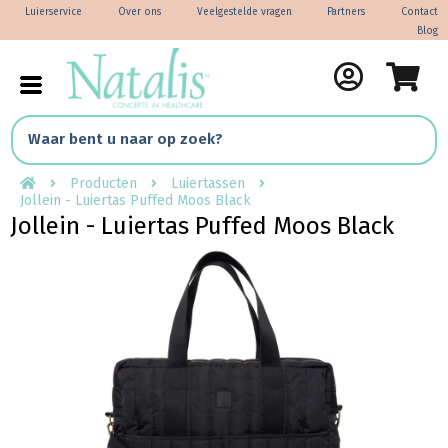
Luierservice
Over ons
Veelgestelde vragen
Partners
Contact
Blog
Producten
Luiertassen
Jollein - Luiertas Puffed Moos Black
Jollein - Luiertas Puffed Moos Black