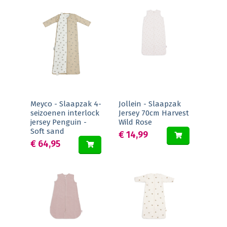
Meyco - Slaapzak 4-
Jollein - Slaapzak
seizoenen interlock
Jersey 70cm Harvest
jersey Penguin -
Wild Rose
Soft sand
€ 14,99
€ 64,95