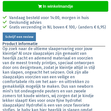
In winkelmandje
Vandaag besteld voor 14:00, morgen in huis
Deskundig advies
Gratis verzending in NL boven € 100,- (anders € 6,95)
Schrijf een review
Product informatie
Op zoek naar de ultieme slaapervaring voor jouw
kleintje? Al onze slaapzakjes zijn gemaakt van
heerlijk zacht en ademend materiaal en voorzien
van de meest trendy printjes, speciaal ontworpen
door ons designteam, zodat je kleintje altijd in stijl
kan slapen, ongeacht het seizoen. Ook zijn alle
slaapzakjes voorzien van een veilige en
comfortabele rits om het aan- en uittrekken zo
gemakkelijk mogelijk te maken. Dus van newborn
mini's tot ondeugende peuters en van zwoele
zomers tot koude winters, wij zorgen dat je kindje
lekker slaapt! Kies voor onze fijne hydrofiel
slaapzakjes! Hydrofiel is een van onze favoriete
stofjes. Je baby kan hier heerlijk in slapen omdat