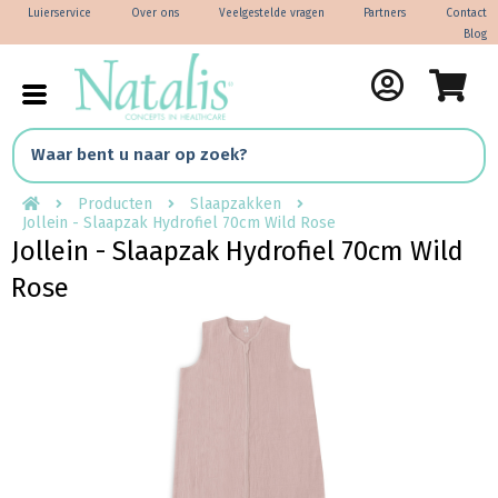
Luierservice
Over ons
Veelgestelde vragen
Partners
Contact
Blog
Producten
Slaapzakken
Jollein - Slaapzak Hydrofiel 70cm Wild Rose
Jollein - Slaapzak Hydrofiel 70cm Wild
Rose