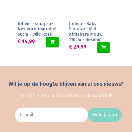
Jollein - slaapzak
Jollein - Baby
Newborn Hydrofiel
Slaapzak Met
60cm - Wild Rose
Afritsbare Mouw
110cm - Rosehip
€ 14,99
€ 29,99
Wil je op de hoogte blijven van al ons nieuws?
Schrijf je dan nu in voor onze nieuwsbrief!
Meld je aan