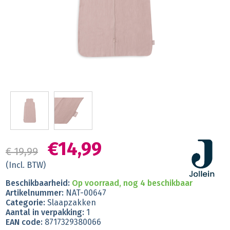
€14,99
€ 19,99
(Incl. BTW)
Beschikbaarheid:
Op voorraad, nog 4 beschikbaar
Artikelnummer:
NAT-00647
Categorie:
Slaapzakken
Aantal in verpakking:
1
EAN code:
8717329380066