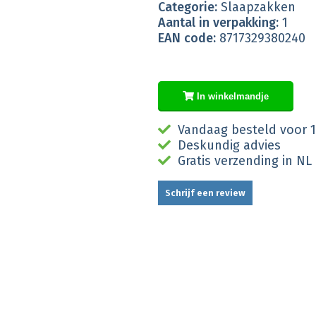
Categorie:
Slaapzakken
Aantal in verpakking:
1
EAN code:
8717329380240
In winkelmandje
Vandaag besteld voor 1
Deskundig advies
Gratis verzending in NL
Schrijf een review