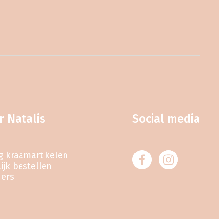
r Natalis
Social media
eg kraamartikelen
ijk bestellen
ners