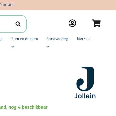
Contact
Merken
eg
Eten en drinken
Borstvoeding
ad, nog 4 beschikbaar