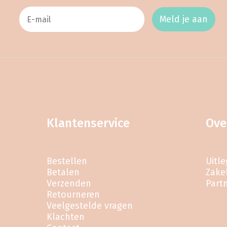
Meld je aan
Klantenservice
Ove
Bestellen
Uitl
Betalen
Zakel
Verzenden
Part
Retourneren
Veelgestelde vragen
Klachten