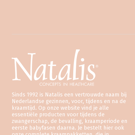
Sinds 1992 is Natalis een vertrouwde naam bij
Nederlandse gezinnen, voor, tijdens en na de
kraamtijd. Op onze website vind je alle
essentiële producten voor tijdens de
zwangerschap, de bevalling, kraamperiode en
eerste babyfasen daarna. Je bestelt hier ook
onze complete kraampakketten, die in