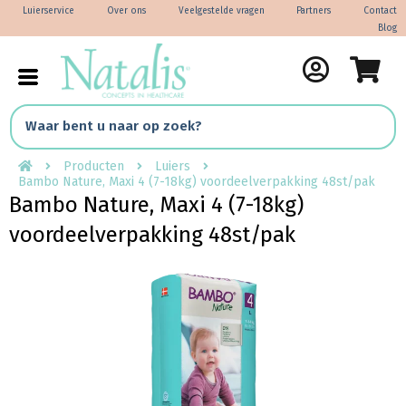
Luierservice
Over ons
Veelgestelde vragen
Partners
Contact
Blog
Producten
Luiers
Bambo Nature, Maxi 4 (7-18kg) voordeelverpakking 48st/pak
Bambo Nature, Maxi 4 (7-18kg)
voordeelverpakking 48st/pak