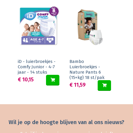
iD - luierbroekjes -
Bambo
Comfy Junior - 4-7
Luierbroekjes -
jaar - 14 stuks
Nature Pants 6
(15+kg) 18 st/pak
€ 10,15
€ 11,59
Wil je op de hoogte blijven van al ons nieuws?