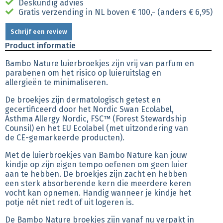
Deskundig advies
Gratis verzending in NL boven € 100,- (anders € 6,95)
Schrijf een review
Product informatie
Bambo Nature luierbroekjes zijn vrij van parfum en
parabenen om het risico op luieruitslag en
allergieën te minimaliseren.
De broekjes zijn dermatologisch getest en
gecertificeerd door het Nordic Swan Ecolabel,
Asthma Allergy Nordic, FSC™ (Forest Stewardship
Counsil) en het EU Ecolabel (met uitzondering van
de CE-gemarkeerde producten).
Met de luierbroekjes van Bambo Nature kan jouw
kindje op zijn eigen tempo oefenen om geen luier
aan te hebben. De broekjes zijn zacht en hebben
een sterk absorberende kern die meerdere keren
vocht kan opnemen. Handig wanneer je kindje het
potje nét niet redt of uit logeren is.
De Bambo Nature broekjes zijn vanaf nu verpakt in