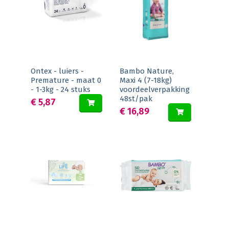
Ontex - luiers -
Bambo Nature,
Premature - maat 0
Maxi 4 (7-18kg)
- 1-3kg - 24 stuks
voordeelverpakking
48st/pak
€ 5,87
€ 16,89