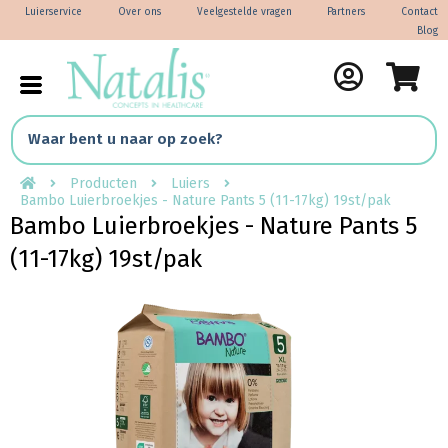
Luierservice
Over ons
Veelgestelde vragen
Partners
Contact
Blog
Producten
Luiers
Bambo Luierbroekjes - Nature Pants 5 (11-17kg) 19st/pak
Bambo Luierbroekjes - Nature Pants 5
(11-17kg) 19st/pak