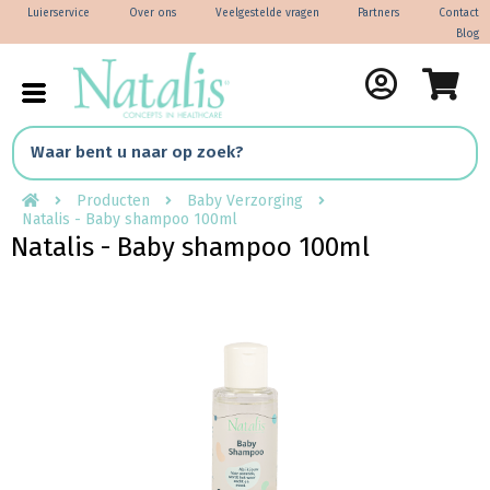
Luierservice
Over ons
Veelgestelde vragen
Partners
Contact
Blog
Producten
Baby Verzorging
Natalis - Baby shampoo 100ml
Natalis - Baby shampoo 100ml