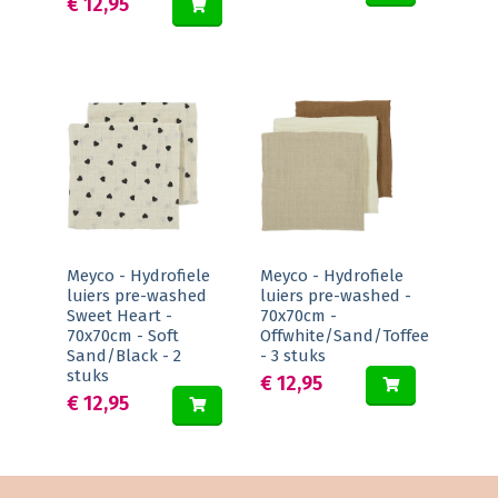
€ 12,95
Meyco - Hydrofiele
Meyco - Hydrofiele
luiers pre-washed
luiers pre-washed -
Sweet Heart -
70x70cm -
70x70cm - Soft
Offwhite/Sand/Toffee
Sand/Black - 2
- 3 stuks
stuks
€ 12,95
€ 12,95