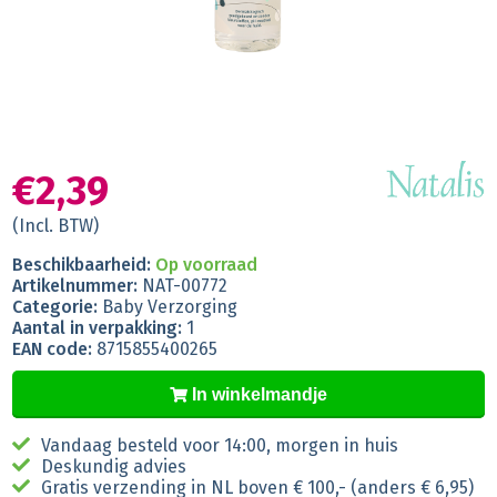
€2,39
(Incl. BTW)
Beschikbaarheid:
Op voorraad
Artikelnummer:
NAT-00772
Categorie:
Baby Verzorging
Aantal in verpakking:
1
EAN code:
8715855400265
In winkelmandje
Vandaag besteld voor 14:00, morgen in huis
Deskundig advies
Gratis verzending in NL boven € 100,- (anders € 6,95)