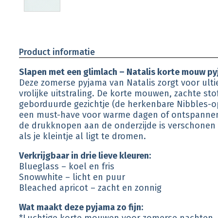
Product informatie
Slapen met een glimlach – Natalis korte mouw p
Deze zomerse pyjama van Natalis zorgt voor ult
vrolijke uitstraling. De korte mouwen, zachte stof
geborduurde gezichtje (de herkenbare Nibbles-o
een must-have voor warme dagen of ontspannen
de drukknopen aan de onderzijde is verschonen 
als je kleintje al ligt te dromen.
Verkrijgbaar in drie lieve kleuren:
Blueglass – koel en fris
Snowwhite – licht en puur
Bleached apricot – zacht en zonnig
Wat maakt deze pyjama zo fijn: