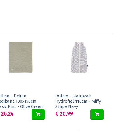
ollein - Deken
Jollein - slaapzak
edikant 100x150cm
Hydrofiel 110cm - Miffy
asic Knit - Olive Green
Stripe Navy
 26,24
€ 20,99