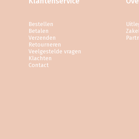
Klantenservice
Ove
Bestellen
Uitl
Betalen
Zakel
Verzenden
Part
Retourneren
Veelgestelde vragen
Klachten
Contact