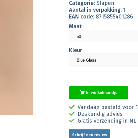
Categorie:
Slapen
Aantal in verpakking:
1
EAN code:
8715855401286
Maat
Kleur
In winkelmandje
Vandaag besteld voor 1
Deskundig advies
Gratis verzending in NL
Schrijf een review