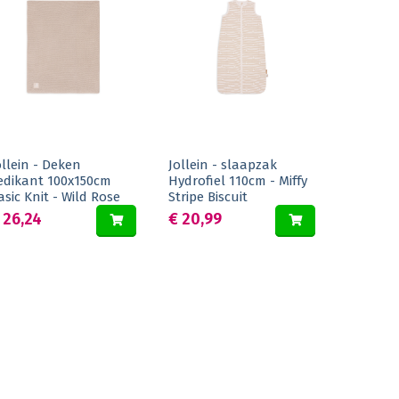
ollein - Deken
Jollein - slaapzak
edikant 100x150cm
Hydrofiel 110cm - Miffy
asic Knit - Wild Rose
Stripe Biscuit
 26,24
€ 20,99