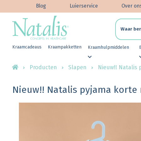
Blog
Luierservice
Over on
Kraamcadeaus
Kraampakketten
Kraamhulpmiddelen
Producten
Slapen
Nieuw!! Natalis
Nieuw!! Natalis pyjama kort