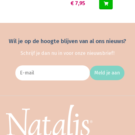
€ 7,95
Wil je op de hoogte blijven van al ons nieuws?
Schrijf je dan nu in voor onze nieuwsbrief!
Meld je aan