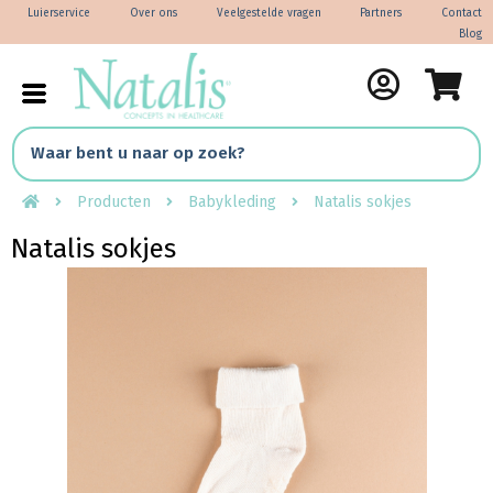
Luierservice
Over ons
Veelgestelde vragen
Partners
Contact
Blog
Producten
Babykleding
Natalis sokjes
Natalis sokjes