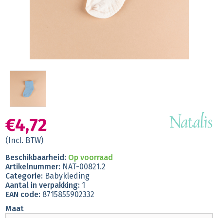
€4,72
(Incl. BTW)
Beschikbaarheid:
Op voorraad
Artikelnummer:
NAT-00821.2
Categorie:
Babykleding
Aantal in verpakking:
1
EAN code:
8715855902332
Maat