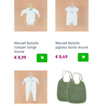
Nieuw!! Natalis
Nieuw!! Natalis
romper lange
pyjama korte mouw
mouw
€ 8,49
€ 8,99