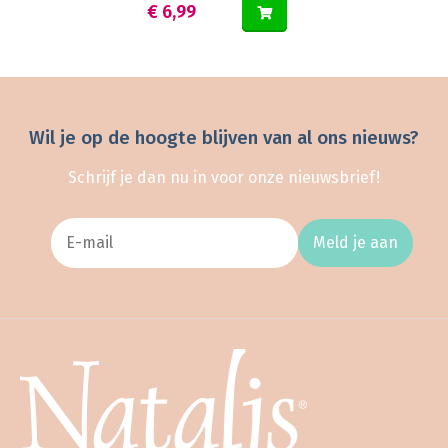
€ 6,99
Wil je op de hoogte blijven van al ons nieuws?
Schrijf je dan nu in voor onze nieuwsbrief!
Meld je aan