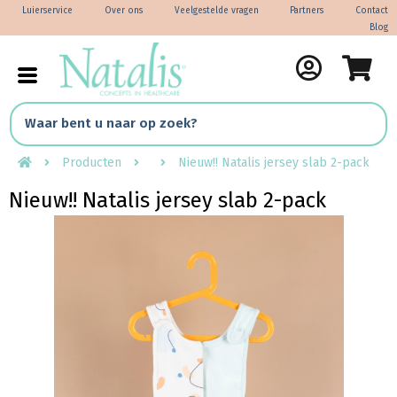
Luierservice
Over ons
Veelgestelde vragen
Partners
Contact
Blog
Producten
Nieuw!! Natalis jersey slab 2-pack
Nieuw!! Natalis jersey slab 2-pack