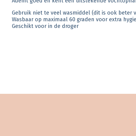
Ademt goed en kent een uitstekende vochtopn
Gebruik niet te veel wasmiddel (dit is ook beter 
Wasbaar op maximaal 60 graden voor extra hyg
Geschikt voor in de droger