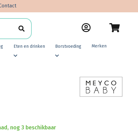
Contact
Merken
eg
Eten en drinken
Borstvoeding
ad, nog 3 beschikbaar