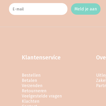
Meld je aan
Klantenservice
Ove
Bestellen
Uitl
Betalen
Zakel
Verzenden
Part
Retourneren
Veelgestelde vragen
Klachten