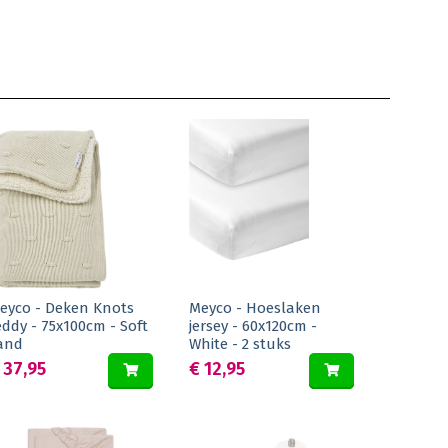
eyco - Deken Knots
Meyco - Hoeslaken
eddy - 75x100cm - Soft
jersey - 60x120cm -
and
White - 2 stuks
 37,95
€ 12,95