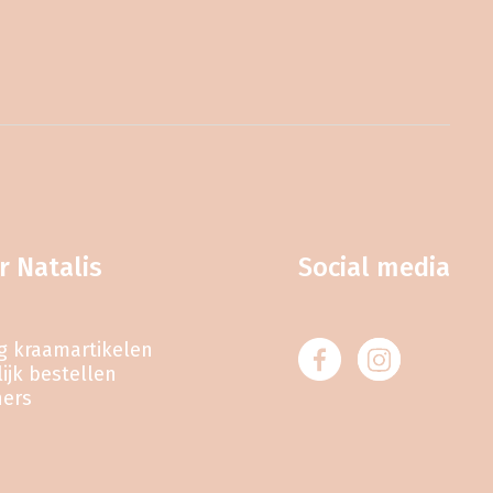
r Natalis
Social media
eg kraamartikelen
ijk bestellen
ners