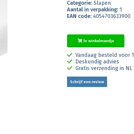
Categorie:
Slapen
Aantal in verpakking:
1
EAN code:
4054703633900
In winkelmandje
Vandaag besteld voor 1
Deskundig advies
Gratis verzending in NL
Schrijf een review