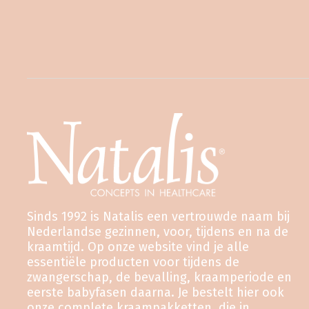
Sinds 1992 is Natalis een vertrouwde naam bij
Nederlandse gezinnen, voor, tijdens en na de
kraamtijd. Op onze website vind je alle
essentiële producten voor tijdens de
zwangerschap, de bevalling, kraamperiode en
eerste babyfasen daarna. Je bestelt hier ook
onze complete kraampakketten, die in