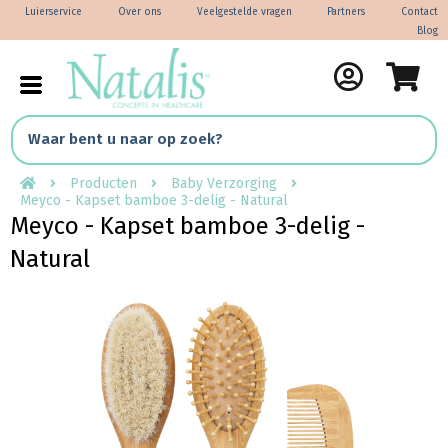
Luierservice
Over ons
Veelgestelde vragen
Partners
Contact
Blog
Producten
Baby Verzorging
Meyco - Kapset bamboe 3-delig - Natural
Meyco - Kapset bamboe 3-delig -
Natural