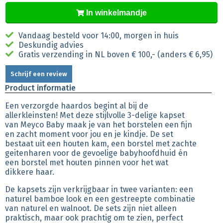
In winkelmandje
Vandaag besteld voor 14:00, morgen in huis
Deskundig advies
Gratis verzending in NL boven € 100,- (anders € 6,95)
Schrijf een review
Product informatie
Een verzorgde haardos begint al bij de
allerkleinsten! Met deze stijlvolle 3-delige kapset
van Meyco Baby maak je van het borstelen een fijn
en zacht moment voor jou en je kindje. De set
bestaat uit een houten kam, een borstel met zachte
geitenharen voor de gevoelige babyhoofdhuid én
een borstel met houten pinnen voor het wat
dikkere haar.
De kapsets zijn verkrijgbaar in twee varianten: een
naturel bamboe look en een gestreepte combinatie
van naturel en walnoot. De sets zijn niet alleen
praktisch, maar ook prachtig om te zien, perfect