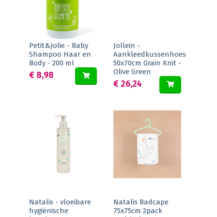
Petit&Jolie - Baby
Jollein -
Shampoo Haar en
Aankleedkussenhoes
Body - 200 ml
50x70cm Grain Knit -
Olive Green
€ 8,98
€ 26,24
Natalis - vloeibare
Natalis Badcape
hygiënische
75x75cm 2pack