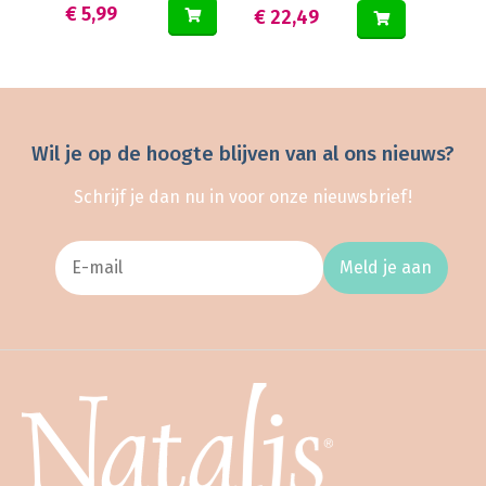
€ 5,99
€ 22,49
Wil je op de hoogte blijven van al ons nieuws?
Schrijf je dan nu in voor onze nieuwsbrief!
Meld je aan