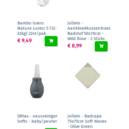
Bambo luiers
Jollein -
Nature Junior 5 (12-
Aankleedkussenhoes
22kg) 22st/pak
Badstof 50x70cm -
Wild Rose - 2 Stuks
€ 9,49
€ 8,99
Difrax - neusreiniger
Jollein - Badcape
Softs - baby/peuter
75x75cm Soft Waves
- Olive Green