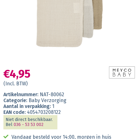
€4,95
(Incl. BTW)
Artikelnummer:
NAT-80062
Categorie:
Baby Verzorging
Aantal in verpakking:
1
EAN code:
4054703208122
Niet direct beschikbaar.
Bel
036 - 53 53 002
Vandaag besteld voor 14:00, morgen in huis