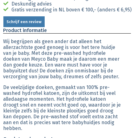
Deskundig advies
Gratis verzending in NL boven € 100,- (anders € 6,95)
Schrijf een review
Product informatie
Wij begrijpen als geen ander dat alleen het
allerzachtste goed genoeg is voor het tere huidje
van je baby. Met deze pre-washed hydrofiele
doeken van Meyco Baby maak je daarom een meer
dan goede keuze. Een ware must have voor je
babyuitzet dus! De doeken zijn onmisbaar bij de
verzorging van jouw baby, dreumes of zelfs peuter.
De veelzijdige doeken, gemaakt van 100% pre-
washed hydrofiel katoen, zijn de uitkomst bij veel
alledaagse momenten. Het hydrofiele katoen
droogt snel en neemt vocht goed op, waardoor je je
kleintje zelfs bij de kleinste plooitjes goed droog
kan deppen. De pre-washed stof voelt extra zacht
aan en dat is precies wat tere babyhuidjes nodig
hebben.