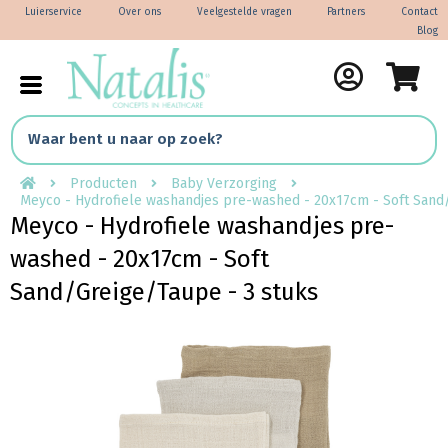
Luierservice
Over ons
Veelgestelde vragen
Partners
Contact
Blog
Producten
Baby Verzorging
Meyco - Hydrofiele washandjes pre-washed - 20x17cm - Soft Sand
Meyco - Hydrofiele washandjes pre-
washed - 20x17cm - Soft
Sand/Greige/Taupe - 3 stuks