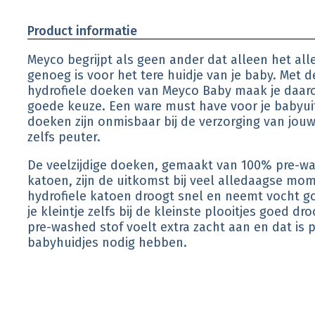
Product informatie
Meyco begrijpt als geen ander dat alleen het al
genoeg is voor het tere huidje van je baby. Met 
hydrofiele doeken van Meyco Baby maak je daa
goede keuze. Een ware must have voor je babyui
doeken zijn onmisbaar bij de verzorging van jou
zelfs peuter.
De veelzijdige doeken, gemaakt van 100% pre-wa
katoen, zijn de uitkomst bij veel alledaagse mo
hydrofiele katoen droogt snel en neemt vocht g
je kleintje zelfs bij de kleinste plooitjes goed d
pre-washed stof voelt extra zacht aan en dat is p
babyhuidjes nodig hebben.