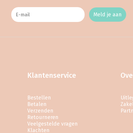
Meld je aan
Klantenservice
Ove
Bestellen
Uitl
Betalen
Zakel
Verzenden
Part
Retourneren
Veelgestelde vragen
Klachten