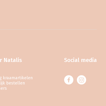
r Natalis
Social media
eg kraamartikelen
ijk bestellen
ners