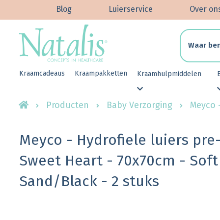
Blog
Luierservice
Over on
Kraamcadeaus
Kraampakketten
Kraamhulpmiddelen
Producten
Baby Verzorging
Meyco -
Meyco - Hydrofiele luiers pr
Sweet Heart - 70x70cm - Soft
Sand/Black - 2 stuks