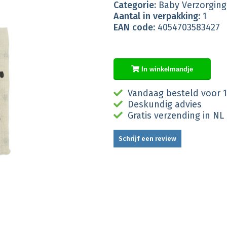
Categorie:
Baby Verzorging
Aantal in verpakking:
1
EAN code:
4054703583427
In winkelmandje
Vandaag besteld voor 1
Deskundig advies
Gratis verzending in NL
Schrijf een review