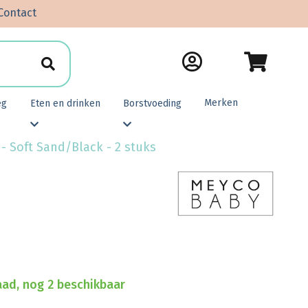
Contact
Merken
eg
Eten en drinken
Borstvoeding
- Soft Sand/Black - 2 stuks
ad, nog 2 beschikbaar