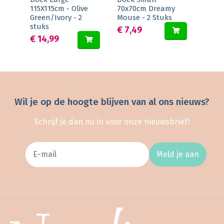
115X115cm - Olive
70x70cm Dreamy
Green/Ivory - 2
Mouse - 2 Stuks
stuks
€ 7,49
€ 14,99
Wil je op de hoogte blijven van al ons nieuws?
Schrijf je dan nu in voor onze nieuwsbrief!
Meld je aan