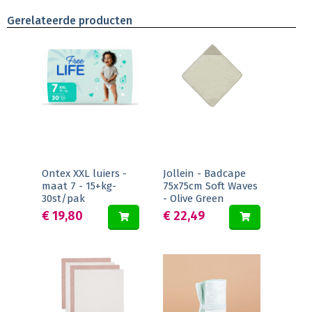
Gerelateerde producten
Ontex XXL luiers -
Jollein - Badcape
maat 7 - 15+kg-
75x75cm Soft Waves
30st/pak
- Olive Green
€ 19,80
€ 22,49