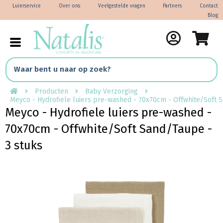
Luierservice
Over ons
Veelgestelde vragen
Partners
Contact
Blog
Producten
Baby Verzorging
Meyco - Hydrofiele luiers pre-washed - 70x70cm - Offwhite/Soft S
Meyco - Hydrofiele luiers pre-washed -
70x70cm - Offwhite/Soft Sand/Taupe -
3 stuks