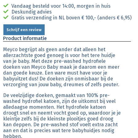
Vandaag besteld voor 14:00, morgen in huis
Deskundig advies
Gratis verzending in NL boven € 100,- (anders € 6,95)
Schrijf een review
Product informatie
Meyco begrijpt als geen ander dat alleen het
allerzachtste goed genoeg is voor het tere huidje
van je baby. Met deze pre-washed hydrofiele
doeken van Meyco Baby maak je daarom een meer
dan goede keuze. Een ware must have voor je
babyuitzet dus! De doeken zijn onmisbaar bij de
verzorging van jouw baby, dreumes of zelfs peuter.
De veelzijdige doeken, gemaakt van 100% pre-
washed hydrofiel katoen, zijn de uitkomst bij veel
alledaagse momenten. Het hydrofiele katoen
droogt snel en neemt vocht goed op, waardoor je je
kleintje zelfs bij de kleinste plooitjes goed droog
kan deppen. De pre-washed stof voelt extra zacht
aan en dat is precies wat tere babyhuidjes nodig
hebben.