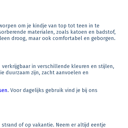
orpen om je kindje van top tot teen in te
absorberende materialen, zoals katoen en badstof,
 alleen droog, maar ook comfortabel en geborgen.
 verkrijgbaar in verschillende kleuren en stijlen,
die duurzaam zijn, zacht aanvoelen en
sen
. Voor dagelijks gebruik vind je bij ons
strand of op vakantie. Neem er altijd eentje