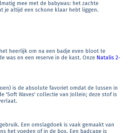
gelmatig mee met de babywas: het zachte
 je altijd een schone klaar hebt liggen.
et heerlijk om na een badje even bloot te
n de was en een reserve in de kast. Onze
Natalis 2-
toen) is de absolute favoriet omdat de lussen in
'Soft Waves' collectie van Jollein; deze stof is
verlaat.
t gebruik. Een omslagdoek is vaak gemaakt van
ens het voeden of in de box. Een badcape is