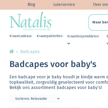
Blog
Luierservice
Over on
Kraamcadeaus
Kraampakketten
Kraamhulpmiddelen
Badcapes
Badcapes voor baby's
Een badcape voor je baby houdt je kindje warm e
topkwaliteit, zorgvuldig geselecteerd voor comfo
Bekijk ons assortiment badcapes voor baby’s!