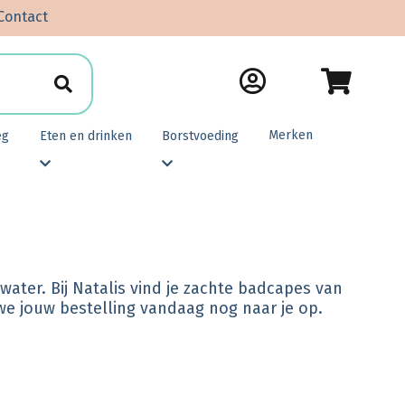
Contact
Merken
eg
Eten en drinken
Borstvoeding
ter. Bij Natalis vind je zachte badcapes van
 we jouw bestelling vandaag nog naar je op.