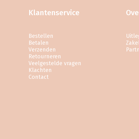
Klantenservice
Ove
Bestellen
Uitl
Betalen
Zakel
Verzenden
Part
Retourneren
Veelgestelde vragen
Klachten
Contact