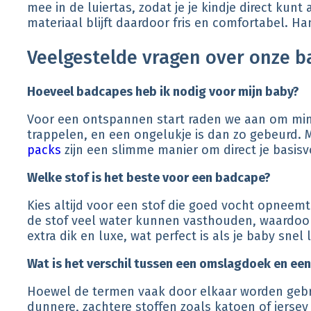
mee in de luiertas, zodat je je kindje direct k
materiaal blijft daardoor fris en comfortabel. H
Veelgestelde vragen over onze 
Hoeveel badcapes heb ik nodig voor mijn baby?
Voor een ontspannen start raden we aan om mini
trappelen, en een ongelukje is dan zo gebeurd. Me
packs
zijn een slimme manier om direct je basis
Welke stof is het beste voor een badcape?
Kies altijd voor een stof die goed vocht opneemt
de stof veel water kunnen vasthouden, waardoor je
extra dik en luxe, wat perfect is als je baby snel
Wat is het verschil tussen een omslagdoek en ee
Hoewel de termen vaak door elkaar worden gebrui
dunnere, zachtere stoffen zoals katoen of jersey