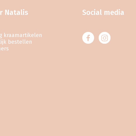
r Natalis
Social media
eg kraamartikelen
ijk bestellen
ners