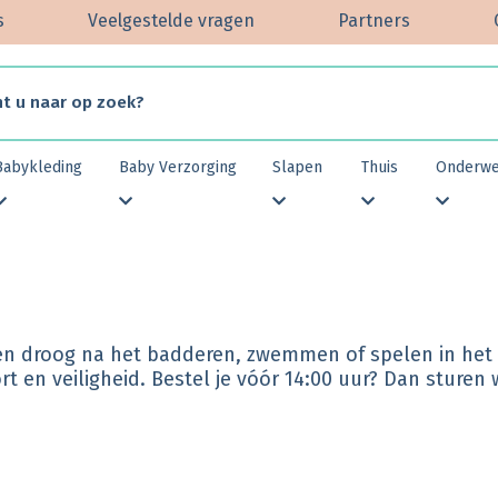
s
Veelgestelde vragen
Partners
Babykleding
Baby Verzorging
Slapen
Thuis
Onderw
n droog na het badderen, zwemmen of spelen in het wa
rt en veiligheid. Bestel je vóór 14:00 uur? Dan sturen