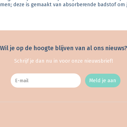
en; deze is gemaakt van absorberende badstof om je 
Wil je op de hoogte blijven van al ons nieuws?
Schrijf je dan nu in voor onze nieuwsbrief!
Meld je aan