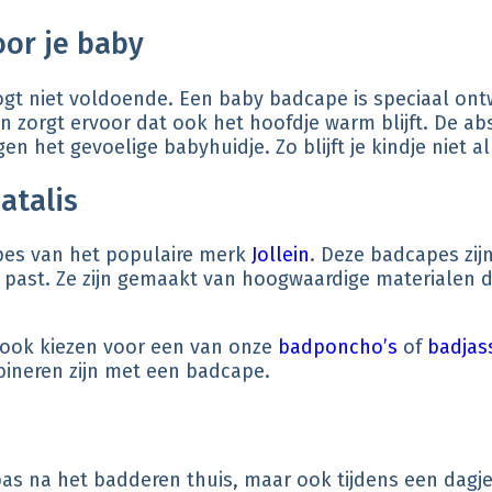
or je baby
t niet voldoende. Een baby badcape is speciaal ontw
chon zorgt ervoor dat ook het hoofdje warm blijft. De 
n het gevoelige babyhuidje. Zo blijft je kindje niet
atalis
capes van het populaire merk
Jollein
. Deze badcapes zijn
aby past. Ze zijn gemaakt van hoogwaardige materialen 
e ook kiezen voor een van onze
badponcho’s
of
badjas
bineren zijn met een badcape.
s na het badderen thuis, maar ook tijdens een dagje 