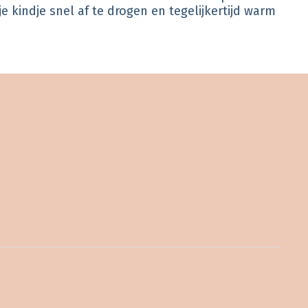
kindje snel af te drogen en tegelijkertijd warm