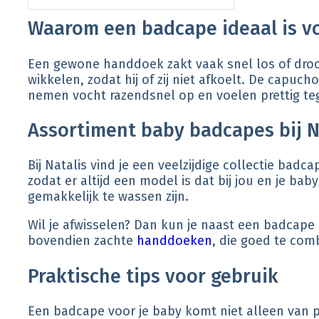
Waarom een badcape ideaal is vo
Een gewone handdoek zakt vaak snel los of droog
wikkelen, zodat hij of zij niet afkoelt. De capu
nemen vocht razendsnel op en voelen prettig tege
Assortiment baby badcapes bij N
Bij Natalis vind je een veelzijdige collectie bad
zodat er altijd een model is dat bij jou en je b
gemakkelijk te wassen zijn.
Wil je afwisselen? Dan kun je naast een badcap
bovendien zachte
handdoeken
, die goed te com
Praktische tips voor gebruik
Een badcape voor je baby komt niet alleen van pa