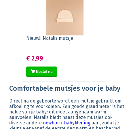
Nieuw!! Natalis mutsje
€ 2,99
Bestel nu
Comfortabele mutsjes voor je baby
Direct na de geboorte wordt een mutsje gebruikt om
afkoeling te voorkomen. Een goede graadmeter is het
nekje van je baby: dit moet aangenaam warm
aanvoelen. Natalis biedt naast deze mutsjes ook
diverse andere
newborn-babykleding
aan, zodat je
kleintje er vanaf de eerste dag warm en beschermd