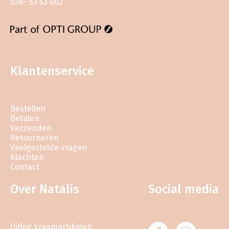
036- 53 53 002
Klantenservice
Bestellen
Betalen
Verzenden
Retourneren
Veelgestelde vragen
Klachten
Contact
Over Natalis
Social media
Uitleg kraamartikelen