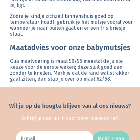
bij ligt.
Zodra je kindje zichzelf binnenshuis goed op
temperatuur houdt, gebruik je het mutsje vooral voor
wanneer je naar buiten gaat en er een fris briesje
staat.
Maatadvies voor onze babymutsjes
Qua maatvoering is maat 50/56 meestal de juiste
keuze voor de eerste weken; deze sluit goed aan
zonder te knellen. Merk je dat de rand wat strakker
gaat zitten, dan stap je over op maat 62/68.
Wil je op de hoogte blijven van al ons nieuws?
Schrijf je dan nu in voor onze nieuwsbrief!
Meld je aan