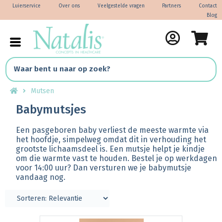
Luierservice
Over ons
Veelgestelde vragen
Partners
Contact
Blog
Mutsen
Babymutsjes
Een pasgeboren baby verliest de meeste warmte via
het hoofdje, simpelweg omdat dit in verhouding het
grootste lichaamsdeel is. Een mutsje helpt je kindje
om die warmte vast te houden. Bestel je op werkdagen
voor 14:00 uur? Dan versturen we je babymutsje
vandaag nog.