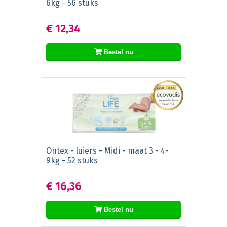
6kg - 56 stuks
€ 12,34
Bestel nu
Ontex - luiers - Midi - maat 3 - 4-
9kg - 52 stuks
€ 16,36
Bestel nu