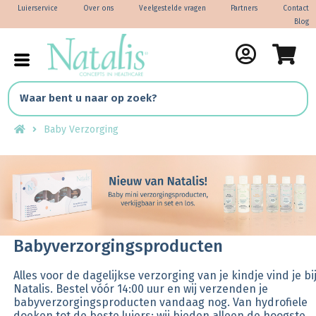
Luierservice
Over ons
Veelgestelde vragen
Partners
Contact
Blog
Baby Verzorging
Babyverzorgingsproducten
Alles voor de dagelijkse verzorging van je kindje vind je bi
Natalis. Bestel vóór 14:00 uur en wij verzenden je
babyverzorgingsproducten vandaag nog. Van hydrofiele
doeken tot de beste luiers: wij bieden alleen de hoogste