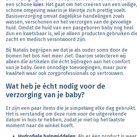
een schone
luier
. Het gaat om het creëren van een veilige
schone omgeving waarin je kleintje zich prettig voelt.
Basisverzorging omvat dagelijkse handelingen zoals
wassen, verschonen en het verzorgen van de gevoelige
huid. Omdat de huid van een pasgeboren baby nog heel
dun en kwetsbaar is, wil je alleen producten gebruiken di
zacht en medisch verantwoord zijn.
Bij Natalis begrijpen we dat je als ouder soms door de
bomen het bos niet meer ziet. Daarom selecteren wij
alleen die artikelen die écht bijdragen aan het comfort
van je baby. Geen onnodige toevoegingen, maar pure
kwaliteit waar ook zorgprofessionals op vertrouwen.
Wat heb je écht nodig voor de
verzorging van je baby?
Er zijn een paar items die je simpelweg elke dag gebruikt.
Het is verstandig om deze ruim voor de uitgerekende
datum in huis te hebben, zodat je niet op het laatste
moment naar de winkel hoeft.
Hydrofiele hulpmiddelen
: Als er één product is waar