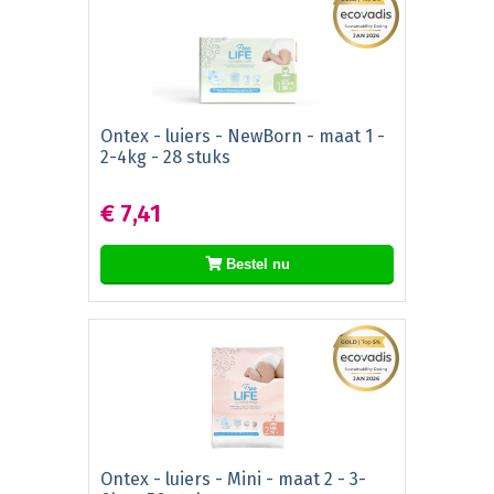
Ontex - luiers - NewBorn - maat 1 -
2-4kg - 28 stuks
€ 7,41
Bestel nu
Ontex - luiers - Mini - maat 2 - 3-