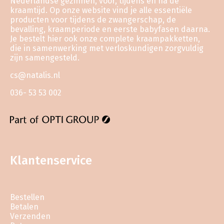
Nederlandse gezinnen, voor, tijdens en na de
kraamtijd. Op onze website vind je alle essentiële
producten voor tijdens de zwangerschap, de
bevalling, kraamperiode en eerste babyfasen daarna.
Je bestelt hier ook onze complete kraampakketten,
die in samenwerking met verloskundigen zorgvuldig
zijn samengesteld.
cs@natalis.nl
036- 53 53 002
Klantenservice
Bestellen
Betalen
Verzenden