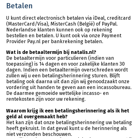
Betalen
U kunt direct electronisch betalen via iDeal, creditcard
(MasterCard/Visa), MisterCash (België) of PayPal.
Nederlandse klanten kunnen ook op rekening
bestellen en betalen. U kunt ook via onze Payment
Provider Pay.nl per bankrekening betalen.
Wat is de betaaltermijn bij natalis.nl?
De betaaltermijn voor particulieren (indien van
toepassing) is 14 dagen en voor zakelijke klanten 30
dagen. Indien een betaaltermijn overschreden wordt
zullen wij u een betalingsherinnering sturen. Blijft
betaling ook daarna uit dan zijn wij genoodzaakt onze
vordering uit handen te geven aan een incassobureau.
De daarmee gemoeide wettelijke incasso- en
rentekosten zijn voor uw rekening.
Waarom krijg ik een betalingsherinnering als ik het
geld al overgemaakt heb?
Het kan zijn dat onze betalingsherinnering uw betaling
heeft gekruist. In dat geval kunt u de herinnering als
niet verzonden beschouwen.