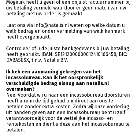
Mogelijk heeft u geen of een onjuist factuurnummer bij
uw betaling vermeld waardoor er geen match van uw
betaling met uw order is gemaakt.
Laat ons via info@natalis.nl weten op welke datum u
welk bedrag en onder vermelding van welk kenmerk
heeft overgemaakt.
Controleer of u de juiste bankgegevens bij uw betaling
heeft gebruikt. IBAN: SE1212000000012410166458, BIC:
DABASESX, t.n.v. Natalis B.V.
Ik heb een aanmaning gekregen van het
incassobureau. Kan ik het oorspronkelijk
verschuldigde bedrag alsnog aan natalis.nl
overmaken?
Nee. Voordat wij u naar een incassobureau doorsturen
heeft u ruim de tijd gehad om direct aan ons te
betalen zonder extra kosten. Zodra wij onze vordering
uit handen geven aan een incassobureau bent u zelf
verantwoordelijk voor de wettelijke incasso- en
rentekosten en dient u deze aan het incassobureau te
betalen.