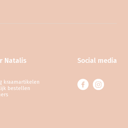
r Natalis
Social media
eg kraamartikelen
ijk bestellen
ners