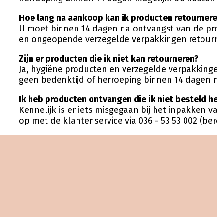
Hoe lang na aankoop kan ik producten retourner
U moet binnen 14 dagen na ontvangst van de pro
en ongeopende verzegelde verpakkingen retourner
Zijn er producten die ik niet kan retourneren?
Ja, hygiëne producten en verzegelde verpakkinge
geen bedenktijd of herroeping binnen 14 dagen m
Ik heb producten ontvangen die ik niet besteld he
Kennelijk is er iets misgegaan bij het inpakken 
op met de klantenservice via 036 - 53 53 002 (be