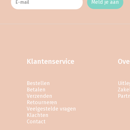
Meld je aan
Klantenservice
Ove
Bestellen
Uitl
Betalen
Zakel
Verzenden
Part
Retourneren
Veelgestelde vragen
Klachten
Contact