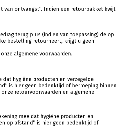
ht van ontvangst’’. Indien een retourpakket kwijt
edrag terug plus (indien van toepassing) de op
 bestelling retourneert, krijgt u geen
ook onze algemene voorwaarden.
e dat hygiëne producten en verzegelde
’’ is hier geen bedenktijd of herroeping binnen
ook onze retourvoorwaarden en algemene
l rekening mee dat hygiëne producten en
 op afstand’’ is hier geen bedenktijd of