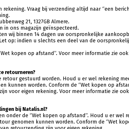
 rekening. Vraag bij verzending altijd naar ‘’een beric
ning.
trubbenweg 21, 1327GB Almere.
 in ons magazijn geïnspecteerd.
rten wij binnen 14 dagen uw oorspronkelijke aankoopb
 op: indien u slechts een deel van de oorspronkelijke
de ‘’Wet kopen op afstand’’. Voor meer informatie zie 
ze retourneren?
pe retour gestuurd worden. Houd u er wel rekening me
en kunnen worden. Conform de ‘’Wet kopen op afstand
zijn voor eigen rekening. Voor meer informatie zie 
ingen bij Natalis.nl?
vallen onder de ‘’Wet kopen op afstand’’. Houd u er we
etour genomen kunnen worden. Conform de ‘’Wet kopen
van retourzending zijn voor eigen rekening.