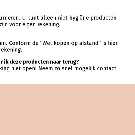
rneren. U kunt alleen niet-hygiëne producten
ijn voor eigen rekening.
n. Conform de ‘’Wet kopen op afstand’’ is hier
rekening.
ur ik deze producten naar terug?
kking niet open! Neem zo snel mogelijk contact