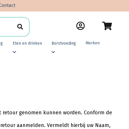
Contact
Merken
eg
Eten en drinken
Borstvoeding
iet retour genomen kunnen worden. Conform de
retour aanmelden. Vermeldt hierbij uw Naam,