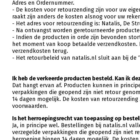
Adres en Ordernummer.
- De kosten voor retourzending zijn voor uw eigen
raakt zijn anders de kosten alsnog voor uw reke
- Het adres voor retourzending is: Natalis, De S
- Na ontvangst worden geretourneerde producten
- Indien de producten in orde zijn bevonden sto
het moment van koop betaalde verzendkosten. Let
verzendkosten terug.
- Het retourbeleid van natalis.nl sluit aan bij 
Ik heb de verkeerde producten besteld. Kan ik de
Dat hangt ervan af. Producten kunnen in princi
verpakkingen die geopend zijn niet retour genom
14 dagen mogelijk. De kosten van retourzending 
voorwaarden.
Is het herroepingsrecht van toepassing op bestell
Ja, in principe wel. Bestellingen bij natalis.nl 
verzegelde verpakkingen die geopend zijn niet r
herroeping binnen 14 dagen mogelijk. De kosten 