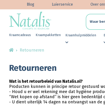
Blog
Luierservice
Over on
Kraamcadeaus
Kraampakketten
Kraamhulpmiddelen
Retourneren
Retourneren
Wat is het retourbeleid van Natalis.nl?
Producten kunnen in principe retour gestuurd w
- Houd u er wel rekening mee dat hygiëne prod
‘’Wet kopen op afstand’’ is hier geen bedenktijd
- U dient uiterlijk 14 dagen na ontvangst van d