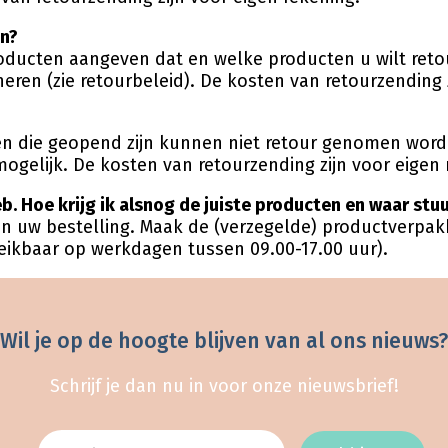
en?
ducten aangeven dat en welke producten u wilt retou
en (zie retourbeleid). De kosten van retourzending z
n die geopend zijn kunnen niet retour genomen worde
ogelijk. De kosten van retourzending zijn voor eigen 
b. Hoe krijg ik alsnog de juiste producten en waar stu
van uw bestelling. Maak de (verzegelde) productverpa
reikbaar op werkdagen tussen 09.00-17.00 uur).
Wil je op de hoogte blijven van al ons nieuws?
Schrijf je dan nu in voor onze nieuwsbrief!