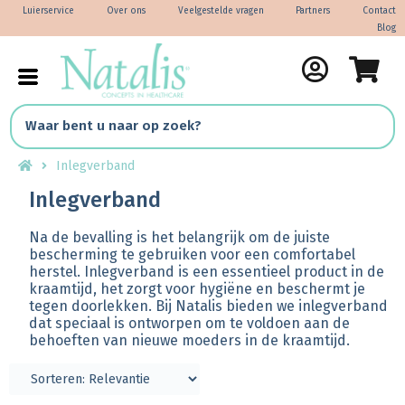
Luierservice
Over ons
Veelgestelde vragen
Partners
Contact
Blog
Inlegverband
Inlegverband
Na de bevalling is het belangrijk om de juiste
bescherming te gebruiken voor een comfortabel
herstel. Inlegverband is een essentieel product in de
kraamtijd, het zorgt voor hygiëne en beschermt je
tegen doorlekken. Bij Natalis bieden we inlegverband
dat speciaal is ontworpen om te voldoen aan de
behoeften van nieuwe moeders in de kraamtijd.