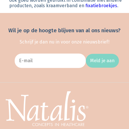
ook goed worden gebruikt in combinatie met andere
producten, zoals kraamverband en
fixatiebroekjes
.
Wil je op de hoogte blijven van al ons nieuws?
Schrijf je dan nu in voor onze nieuwsbrief!
Meld je aan