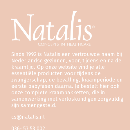
Sinds 1992 is Natalis een vertrouwde naam bij
Nederlandse gezinnen, voor, tijdens en na de
kraamtijd. Op onze website vind je alle
essentiële producten voor tijdens de
zwangerschap, de bevalling, kraamperiode en
eerste babyfasen daarna. Je bestelt hier ook
onze complete kraampakketten, die in
samenwerking met verloskundigen zorgvuldig
zijn samengesteld.
cs@natalis.nl
036- 53 53 002