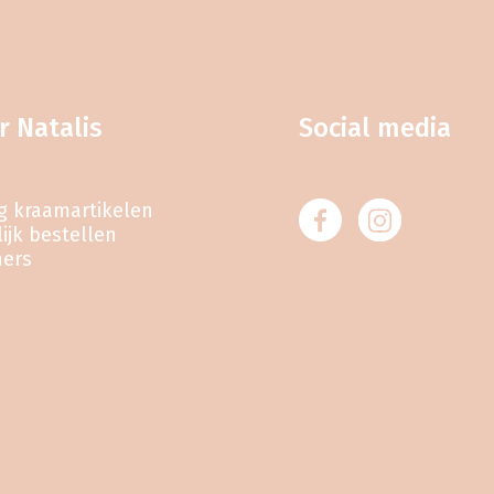
r Natalis
Social media
eg kraamartikelen
ijk bestellen
ners