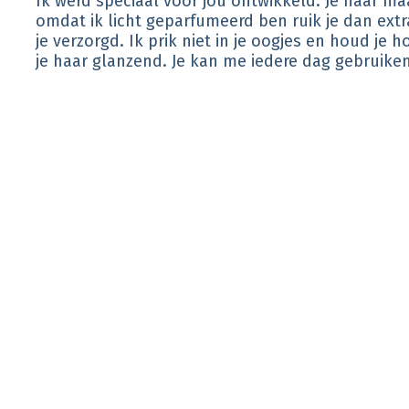
Ik werd speciaal voor jou ontwikkeld. Je haar ma
omdat ik licht geparfumeerd ben ruik je dan extr
je verzorgd. Ik prik niet in je oogjes en houd je
je haar glanzend. Je kan me iedere dag gebruiken