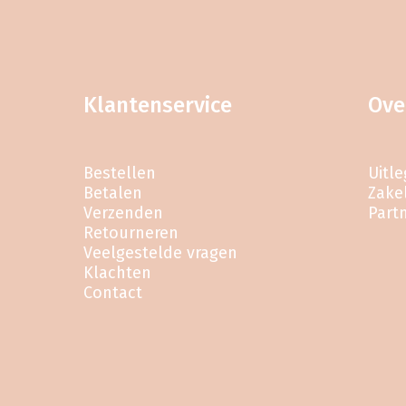
Klantenservice
Ove
Bestellen
Uitl
Betalen
Zakel
Verzenden
Part
Retourneren
Veelgestelde vragen
Klachten
Contact