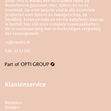
Sinds 1992 is Natalis een vertrouwde naam bij
Nederlandse gezinnen, voor, tijdens en na de
kraamtijd. Op onze website vind je alle essentiële
producten voor tijdens de zwangerschap, de
bevalling, kraamperiode en eerste babyfasen daarna.
Je bestelt hier ook onze complete kraampakketten,
die in samenwerking met verloskundigen zorgvuldig
zijn samengesteld.
cs@natalis.nl
036- 53 53 002
Klantenservice
Bestellen
Betalen