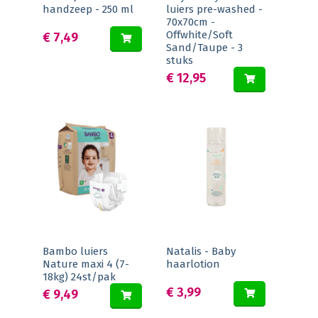
handzeep - 250 ml
luiers pre-washed -
70x70cm -
Offwhite/Soft
€ 7,49
Sand/Taupe - 3
stuks
€ 12,95
Bambo luiers
Natalis - Baby
Nature maxi 4 (7-
haarlotion
18kg) 24st/pak
€ 3,99
€ 9,49