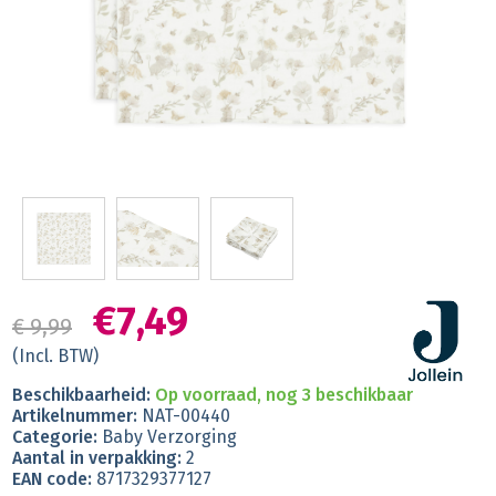
€7,49
€ 9,99
(Incl. BTW)
Beschikbaarheid:
Op voorraad, nog 3 beschikbaar
Artikelnummer:
NAT-00440
Categorie:
Baby Verzorging
Aantal in verpakking:
2
EAN code:
8717329377127