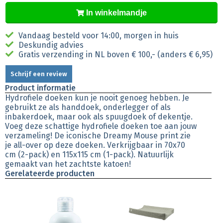
In winkelmandje
Vandaag besteld voor 14:00, morgen in huis
Deskundig advies
Gratis verzending in NL boven € 100,- (anders € 6,95)
Schrijf een review
Product informatie
Hydrofiele doeken kun je nooit genoeg hebben. Je
gebruikt ze als handdoek, onderlegger of als
inbakerdoek, maar ook als spuugdoek of dekentje.
Voeg deze schattige hydrofiele doeken toe aan jouw
verzameling! De iconische Dreamy Mouse print zie
je all-over op deze doeken. Verkrijgbaar in 70x70
cm (2-pack) en 115x115 cm (1-pack). Natuurlijk
gemaakt van het zachtste katoen!
Gerelateerde producten