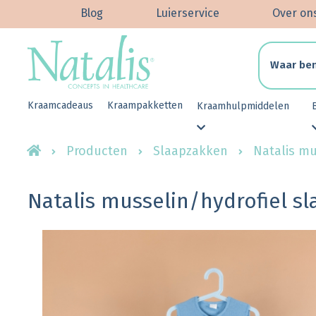
Blog
Luierservice
Over on
Kraamcadeaus
Kraampakketten
Kraamhulpmiddelen
Producten
Slaapzakken
Natalis mu
Natalis musselin/hydrofiel s