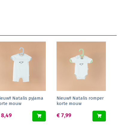
ieuw!! Natalis pyjama
Nieuw!! Natalis romper
orte mouw
korte mouw
 8,49
€ 7,99