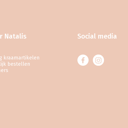
r Natalis
Social media
eg kraamartikelen
ijk bestellen
ners