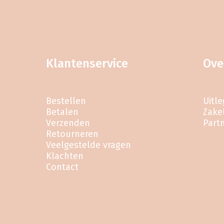
Klantenservice
Ove
Bestellen
Uitl
Betalen
Zakel
Verzenden
Part
Retourneren
Veelgestelde vragen
Klachten
Contact