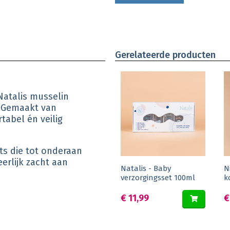
Gerelateerde producten
 Natalis musselin
. Gemaakt van
abel én veilig
ts die tot onderaan
erlijk zacht aan
Natalis - Baby
N
verzorgingsset 100ml
k
€ 11,99
€