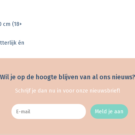
0 cm (18+
terlijk én
Wil je op de hoogte blijven van al ons nieuws?
Schrijf je dan nu in voor onze nieuwsbrief!
Meld je aan