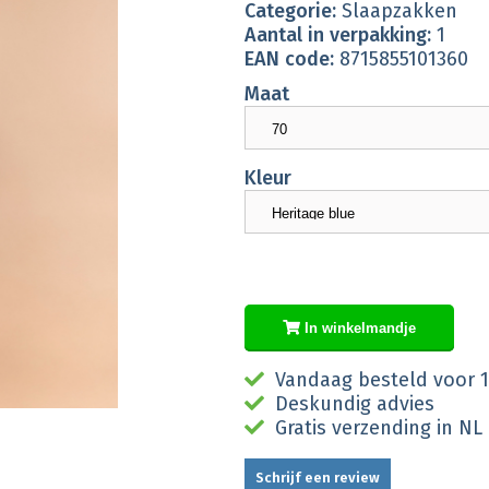
Categorie:
Slaapzakken
Aantal in verpakking:
1
EAN code:
8715855101360
Maat
Kleur
In winkelmandje
Vandaag besteld voor 1
Deskundig advies
Gratis verzending in NL
Schrijf een review