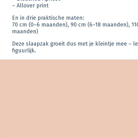
– Allover print
En in drie praktische maten:
70 cm (0–6 maanden), 90 cm (6–18 maanden), 11
maanden)
Deze slaapzak groeit dus met je kleintje mee – let
figuurlijk.