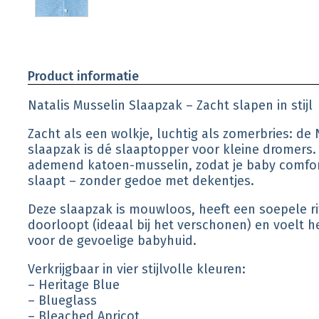
Product informatie
Natalis Musselin Slaapzak – Zacht slapen in stijl
Zacht als een wolkje, luchtig als zomerbries: de
slaapzak is dé slaaptopper voor kleine dromers
ademend katoen-musselin, zodat je baby comfort
slaapt – zonder gedoe met dekentjes.
Deze slaapzak is mouwloos, heeft een soepele ri
doorloopt (ideaal bij het verschonen) en voelt he
voor de gevoelige babyhuid.
Verkrijgbaar in vier stijlvolle kleuren:
– Heritage Blue
– Blueglass
– Bleached Apricot