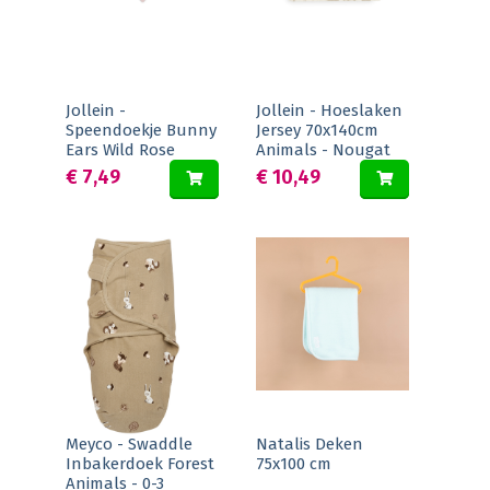
Jollein -
Jollein - Hoeslaken
Speendoekje Bunny
Jersey 70x140cm
Ears Wild Rose
Animals - Nougat
€ 7,49
€ 10,49
Meyco - Swaddle
Natalis Deken
Inbakerdoek Forest
75x100 cm
Animals - 0-3