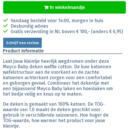
In winkelmandje
Vandaag besteld voor 14:00, morgen in huis
Deskundig advies
Gratis verzending in NL boven € 100,- (anders € 6,95)
Schrijf een review
Product informatie
Laat jouw kleintje heerlijk wegdromen onder deze
Meyco Baby deken waffle cotton. De luxe katoenen
wafelstructuur aan de voorkant en de zachte
katoenen achterkant zorgen voor een comfortabel
en geborgen gevoel. Combineer het dekentje met
een bijpassend Meyco Baby laken en hoeslaken om
het bedje veilig en knus op te maken.
De deken is gemaakt van 100% katoen. De TOG-
waarde van 1.0 maakt de deken geschikt voor
gebruik in verschillende seizoenen. Hoe hoger de
TOG-waarde, hoe warmer het product voor jouw
kleintje.