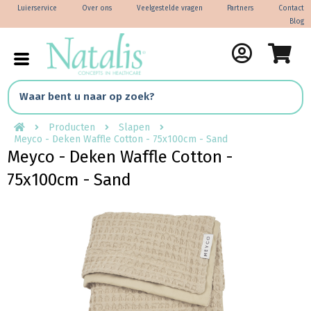
Luierservice
Over ons
Veelgestelde vragen
Partners
Contact
Blog
Producten
Slapen
Meyco - Deken Waffle Cotton - 75x100cm - Sand
Meyco - Deken Waffle Cotton -
75x100cm - Sand