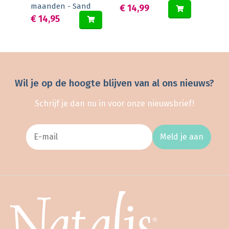
maanden - Sand
€ 14,99
€ 14,95
Wil je op de hoogte blijven van al ons nieuws?
Schrijf je dan nu in voor onze nieuwsbrief!
Meld je aan