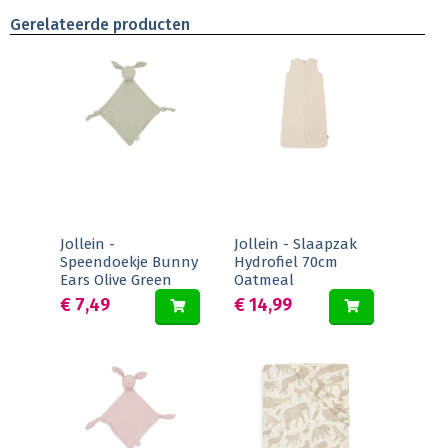
Gerelateerde producten
Jollein -
Jollein - Slaapzak
Speendoekje Bunny
Hydrofiel 70cm
Ears Olive Green
Oatmeal
€ 7,49
€ 14,99