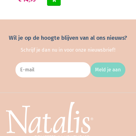
Wil je op de hoogte blijven van al ons nieuws?
Schrijf je dan nu in voor onze nieuwsbrief!
Meld je aan