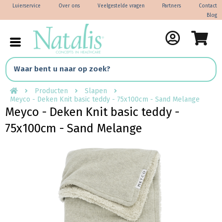
Luierservice
Over ons
Veelgestelde vragen
Partners
Contact
Blog
Producten
Slapen
Meyco - Deken Knit basic teddy - 75x100cm - Sand Melange
Meyco - Deken Knit basic teddy -
75x100cm - Sand Melange