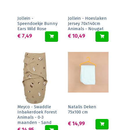
Jollein -
Jollein - Hoeslaken
Speendoekje Bunny
Jersey 70x140cm
Ears Wild Rose
Animals - Nougat
€ 7,49
€ 10,49
Meyco - Swaddle
Natalis Deken
Inbakerdoek Forest
75x100 cm
Animals - 0-3
maanden - Sand
€ 14,99
€ 14,95