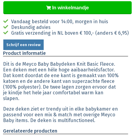
In winkelmandje
Vandaag besteld voor 14:00, morgen in huis
Deskundig advies
Gratis verzending in NL boven € 100,- (anders € 6,95)
Schrijf een review
Product informatie
Dit is de Meyco Baby Babydeken Knit Basic Fleece.
Een deken met een héle hoge aaibaarheidsfactor.
Dat komt doordat de ene kant is gemaakt van 100%
katoen en de andere kant van superzachte fleece
(100% polyester). De twee lagen zorgen ervoor dat
je kindje het hele jaar comfortabel warm kan
slapen.
Deze deken ziet er trendy uit in elke babykamer en
passend voor een mix & match met overige Meyco
Baby items. De deken is multifunctioneel.
Gerelateerde producten