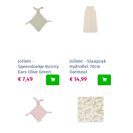
Jollein -
Jollein - Slaapzak
Speendoekje Bunny
Hydrofiel 70cm
Ears Olive Green
Oatmeal
€ 7,49
€ 14,99