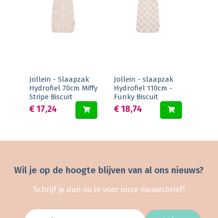
Jollein - Slaapzak
Jollein - slaapzak
Hydrofiel 70cm Miffy
Hydrofiel 110cm -
Stripe Biscuit
Funky Biscuit
€ 17,24
€ 18,74
Wil je op de hoogte blijven van al ons nieuws?
Schrijf je dan nu in voor onze nieuwsbrief!