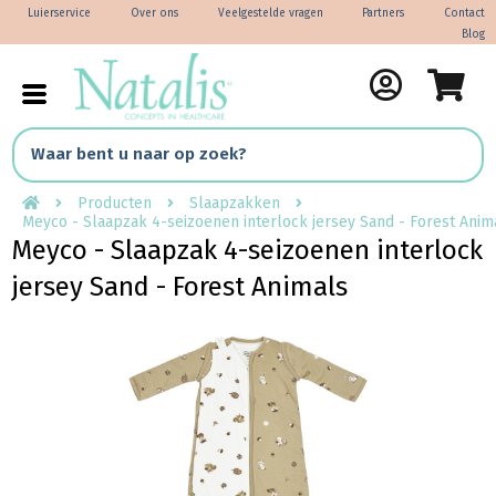
Luierservice
Over ons
Veelgestelde vragen
Partners
Contact
Blog
Producten
Slaapzakken
Meyco - Slaapzak 4-seizoenen interlock jersey Sand - Forest Anim
Meyco - Slaapzak 4-seizoenen interlock
jersey Sand - Forest Animals