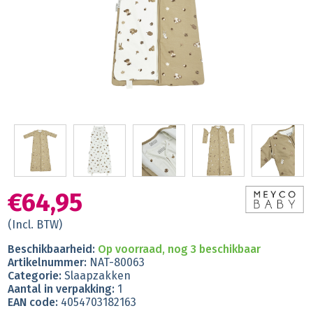
€64,95
(Incl. BTW)
Beschikbaarheid:
Op voorraad, nog 3 beschikbaar
Artikelnummer:
NAT-80063
Categorie:
Slaapzakken
Aantal in verpakking:
1
EAN code:
4054703182163