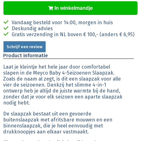
In winkelmandje
Vandaag besteld voor 14:00, morgen in huis
Deskundig advies
Gratis verzending in NL boven € 100,- (anders € 6,95)
Schrijf een review
Product informatie
Laat je kleintje het hele jaar door comfortabel
slapen in de Meyco Baby 4-Seizoenen Slaapzak.
Zoals de naam al zegt, is dit een slaapzak voor alle
vier de seizoenen. Dankzij het slimme 4-in-1
ontwerp heb je altijd de juiste warmte bij de hand,
zonder dat je voor elk seizoen een aparte slaapzak
nodig hebt.
De slaapzak bestaat uit een gevoerde
buitenslaapzak met afritsbare mouwen en een
binnenslaapzak, die je heel eenvoudig met
drukknoopjes aan elkaar vastmaakt.