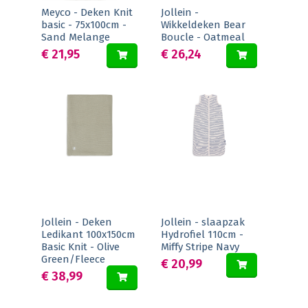
Meyco - Deken Knit
Jollein -
basic - 75x100cm -
Wikkeldeken Bear
Sand Melange
Boucle - Oatmeal
€ 21,95
€ 26,24
Jollein - Deken
Jollein - slaapzak
Ledikant 100x150cm
Hydrofiel 110cm -
Basic Knit - Olive
Miffy Stripe Navy
Green/Fleece
€ 20,99
€ 38,99