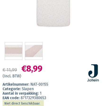
€8,99
€ 11,99
(Incl. BTW)
Artikelnummer:
NAT-00155
Categorie:
Slapen
Aantal in verpakking:
1
EAN code:
8717329380653
Niet direct beschikbaar.