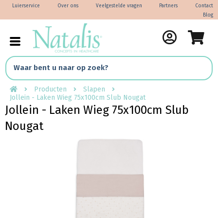
Luierservice
Over ons
Veelgestelde vragen
Partners
Contact
Blog
Producten
Slapen
Jollein - Laken Wieg 75x100cm Slub Nougat
Jollein - Laken Wieg 75x100cm Slub
Nougat