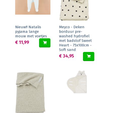
Nieuw!! Natalis
Meyco - Deken
pyjama lange
borduur pre-
mouw met voetjes
washed hydrofiel
met badstof Sweet
€ 11,99
Heart - 75x100cm -
Soft sand
€ 34,95