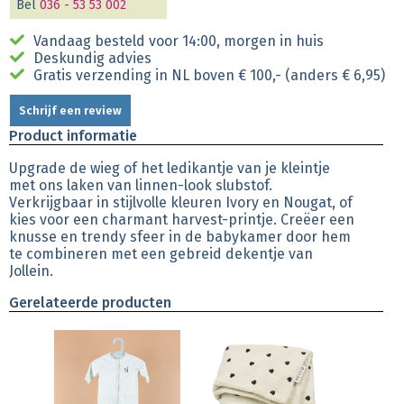
Bel
036 - 53 53 002
Vandaag besteld voor 14:00, morgen in huis
Deskundig advies
Gratis verzending in NL boven € 100,- (anders € 6,95)
Schrijf een review
Product informatie
Upgrade de wieg of het ledikantje van je kleintje
met ons laken van linnen-look slubstof.
Verkrijgbaar in stijlvolle kleuren Ivory en Nougat, of
kies voor een charmant harvest-printje. Creëer een
knusse en trendy sfeer in de babykamer door hem
te combineren met een gebreid dekentje van
Jollein.
Gerelateerde producten