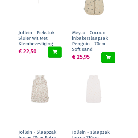
Jollein - Piekstok
Meyco - Cocoon
Sluier Wit Met
inbakerslaapzak
Klembevestiging
Penguin - 70cm -
Soft sand
€ 22,50
€ 25,95
Jollein - Slaapzak
Jollein - slaapzak
Jersey 70cm Retro
Jersey 110cm -