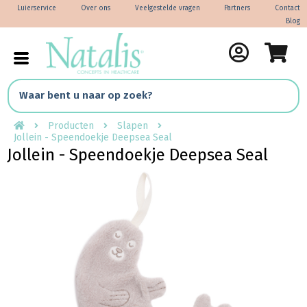
Luierservice
Over ons
Veelgestelde vragen
Partners
Contact
Blog
Producten
Slapen
Jollein - Speendoekje Deepsea Seal
Jollein - Speendoekje Deepsea Seal