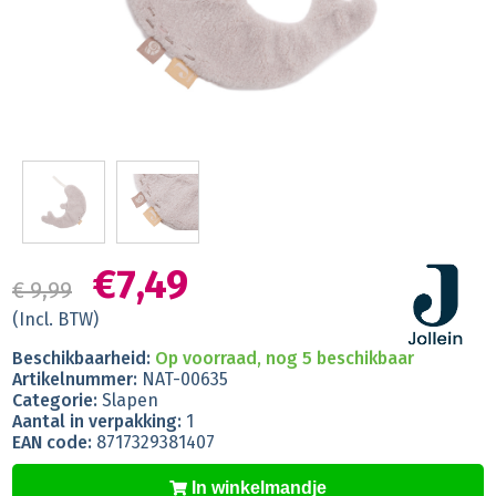
€7,49
€ 9,99
(Incl. BTW)
Beschikbaarheid:
Op voorraad, nog 5 beschikbaar
Artikelnummer:
NAT-00635
Categorie:
Slapen
Aantal in verpakking:
1
EAN code:
8717329381407
In winkelmandje