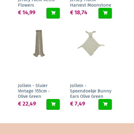
Flowers
Harvest Moonstone
€ 14,99
€ 18,74
Jollein - Sluier
Jollein -
Vintage 155cm -
Speendoekje Bunny
Olive Green
Ears Olive Green
€ 22,49
€ 7,49